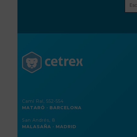
Escri
tu
direc
de
corre
elect
Camí Ral, 552-554
MATARÓ · BARCELONA
San Andrés, 8
MALASAÑA · MADRID