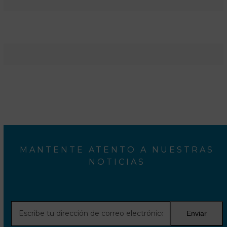
MANTENTE ATENTO A NUESTRAS
NOTICIAS
Escribe
Enviar
tu
dirección