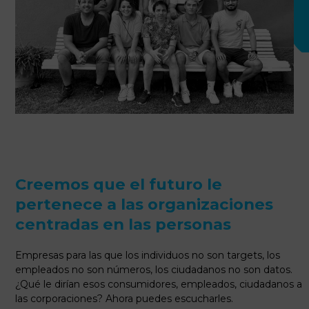
Creemos que el futuro le
pertenece a las organizaciones
centradas en las personas
Empresas para las que los individuos no son targets, los
empleados no son números, los ciudadanos no son datos.
¿Qué le dirían esos consumidores, empleados, ciudadanos a
las corporaciones? Ahora puedes escucharles.