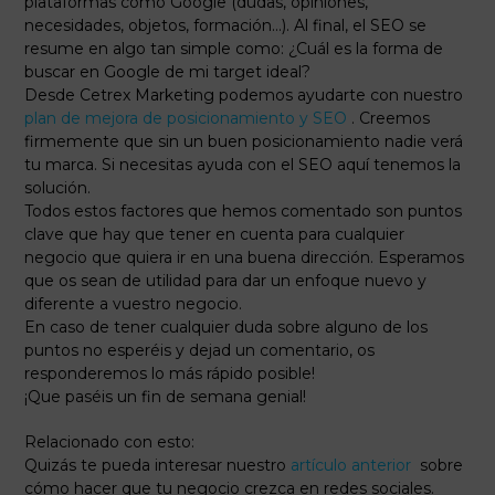
plataformas como Google (dudas, opiniones,
necesidades, objetos, formación…). Al final, el SEO se
resume en algo tan simple como: ¿Cuál es la forma de
buscar en Google de mi target ideal?
Desde Cetrex Marketing podemos ayudarte con nuestro
plan de mejora de posicionamiento y SEO
. Creemos
firmemente que sin un buen posicionamiento nadie verá
tu marca. Si necesitas ayuda con el SEO aquí tenemos la
solución.
Todos estos factores que hemos comentado son puntos
clave que hay que tener en cuenta para cualquier
negocio que quiera ir en una buena dirección. Esperamos
que os sean de utilidad para dar un enfoque nuevo y
diferente a vuestro negocio.
En caso de tener cualquier duda sobre alguno de los
puntos no esperéis y dejad un comentario, os
responderemos lo más rápido posible!
¡Que paséis un fin de semana genial!
Relacionado con esto:
Quizás te pueda interesar nuestro
artículo anterior
sobre
cómo hacer que tu negocio crezca en redes sociales.