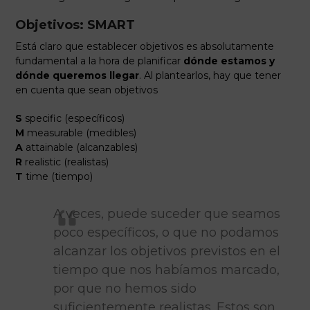
Objetivos: SMART
Está claro que establecer objetivos es absolutamente
fundamental a la hora de planificar
dónde estamos y
dónde queremos llegar
. Al plantearlos, hay que tener
en cuenta que sean objetivos
S
specific (específicos)
M
measurable (medibles)
A
attainable (alcanzables)
R
realistic (realistas)
T
time (tiempo)
A veces, puede suceder que seamos
poco específicos, o que no podamos
alcanzar los objetivos previstos en el
tiempo que nos habíamos marcado,
por que no hemos sido
suficientemente realistas. Estos son