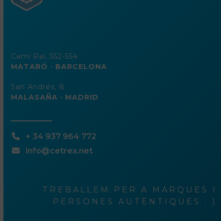
Camí Ral, 552-554
MATARÓ · BARCELONA
San Andrés, 8
MALASAÑA · MADRID
+ 34 937 964 772
info@cetrex.net
TREBALLEM PER A MARQUES I
PERSONES AUTÈNTIQUES : )