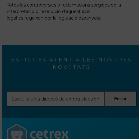
Totes les controvèrsies o reclamacions sorgides de la
interpretació o l’execució d’aquest avís
legal es regeixen per la legislació espanyola.
ESTIGUES ATENT A LES NOSTRES
NOVETATS
Escriu
Enviar
la
teva
direcció
de
correu
electrònic