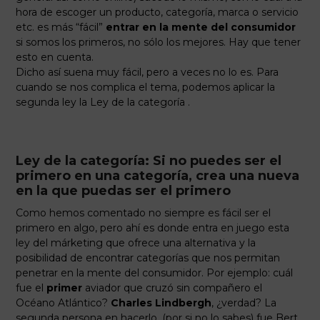
hora de escoger un producto, categoría, marca o servicio
etc. es más “fácil”
entrar en la mente del consumidor
si somos los primeros, no sólo los mejores. Hay que tener
esto en cuenta.
Dicho así suena muy fácil, pero a veces no lo es. Para
cuando se nos complica el tema, podemos aplicar la
segunda ley la Ley de la categoría .
Ley de la categoría: Si no puedes ser el
primero en una categoría, crea una nueva
en la que puedas ser el primero
Como hemos comentado no siempre es fácil ser el
primero en algo, pero ahí es donde entra en juego esta
ley del márketing que ofrece una alternativa y la
posibilidad de encontrar categorías que nos permitan
penetrar en la mente del consumidor. Por ejemplo: cuál
fue el
primer
aviador que cruzó sin compañero el
Océano Atlántico?
Charles Lindbergh
, ¿verdad? La
segunda persona en hacerlo, (por si no lo sabes) fue Bert