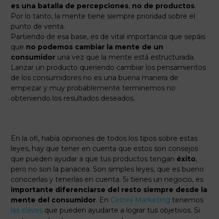
es una batalla de percepciones
,
no de productos
.
Por lo tanto, la mente tiene siempre prioridad sobre el
punto de venta.
Partiendo de esa base, es de vital importancia que sepáis
que
no podemos cambiar la mente de un
consumidor
una vez que la mente está estructurada.
Lanzar un producto queriendo cambiar los pensamientos
de los consumidores no es una buena manera de
empezar y muy probablemente terminemos no
obteniendo los resultados deseados.
En la ofi, había opiniones de todos los tipos sobre estas
leyes, hay que tener en cuenta que estos son consejos
que pueden ayudar a que tus productos tengan
éxito
,
pero no son la panacea. Son simples leyes, que es bueno
conocerlas y tenerlas en cuenta. Si tienes un negocio, es
importante diferenciarse del resto siempre desde la
mente del consumidor
. En
Cetrex Marketing
tenemos
las claves
que pueden ayudarte a lograr tus objetivos. Si