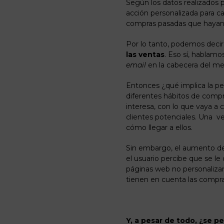
Según los datos realizados 
acción personalizada para c
compras pasadas que hayan
Por lo tanto, podemos decir
las ventas
. Eso sí, hablamo
email
en la cabecera del m
Entonces ¿qué implica la pe
diferentes hábitos de compr
interesa, con lo que vaya a 
clientes potenciales. Una v
cómo llegar a ellos.
Sin embargo, el aumento de 
el usuario percibe que se l
páginas web no personaliza
tienen en cuenta las compr
Y, a pesar de todo, ¿se p