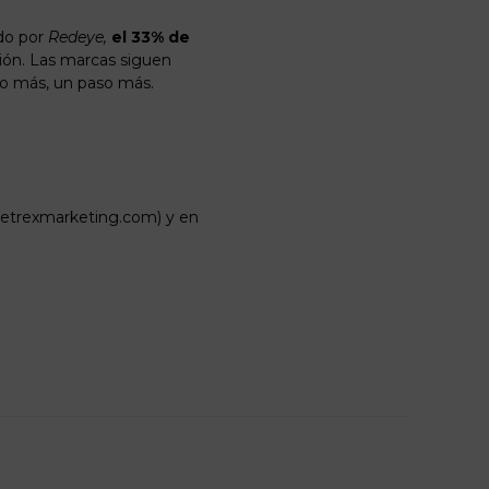
ado por
Redeye,
el 33% de
ón. Las marcas siguen
lgo más, un paso más.
etrexmarketing.com
) y en