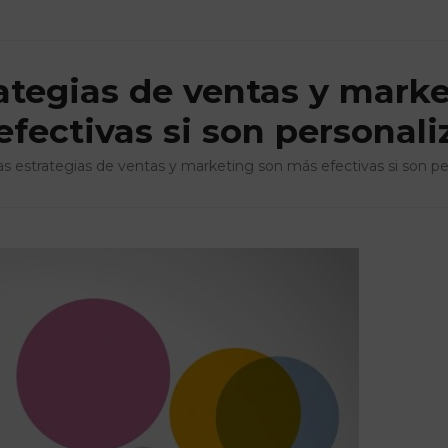
ategias de ventas y mark
fectivas si son personal
as estrategias de ventas y marketing son más efectivas si son pe