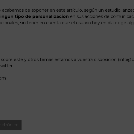
e acabamos de exponer en este artículo, según un estudio lanz
ningún tipo de personalización
en sus acciones de comunicaci
icionales, sin tener en cuenta que el usuario hoy en día exige a
 sobre este y otros temas estamos a vuestra disposición (
info@c
witter.
com
ectrónico