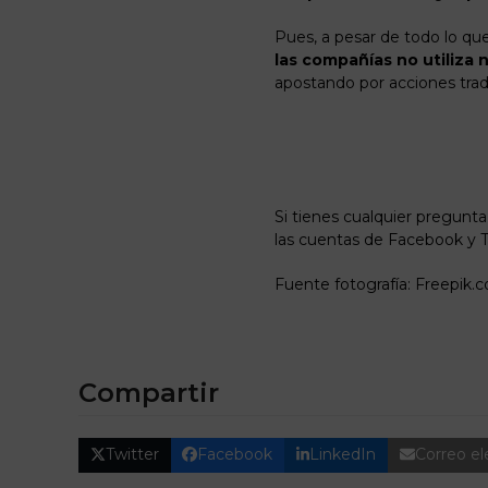
Pues, a pesar de todo lo qu
las compañías no utiliza 
apostando por acciones trad
Si tienes cualquier pregunta
las cuentas de Facebook y T
Fuente fotografía: Freepik.
Compartir
Twitter
Facebook
LinkedIn
Correo el