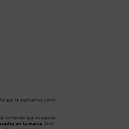
. Así que te explicamos cómo
 al contenido que incorporas
resados en tu marca
. Ante