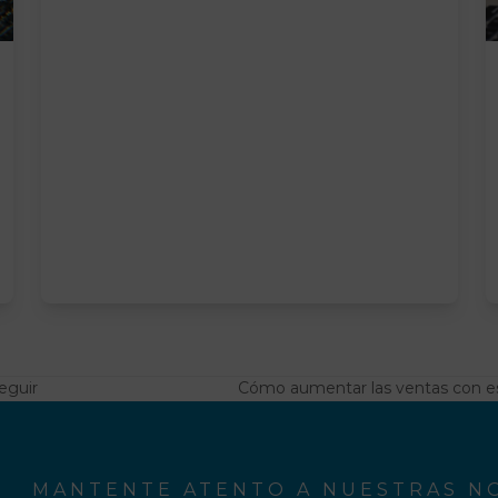
eguir
Cómo aumentar las ventas con est
next
post:
MANTENTE ATENTO A NUESTRAS NO