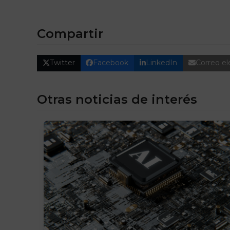
Compartir
Twitter
Facebook
LinkedIn
Correo el
Otras noticias de interés