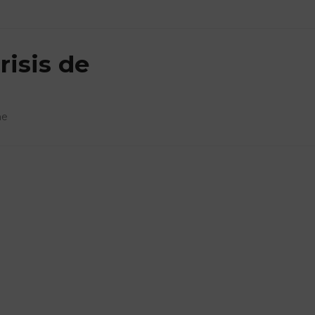
risis de
ne