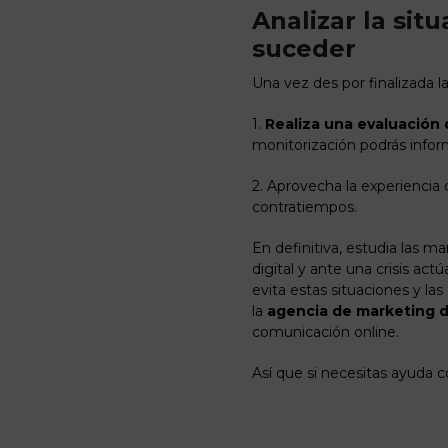
Analizar la sit
suceder
Una vez des por finalizada la
1.
Realiza una evaluación
monitorización podrás inform
2. Aprovecha la experiencia 
contratiempos.
En definitiva, estudia las m
digital y ante una crisis ac
evita estas situaciones y la
la
agencia de marketing d
comunicación online.
Así que si necesitas ayuda c