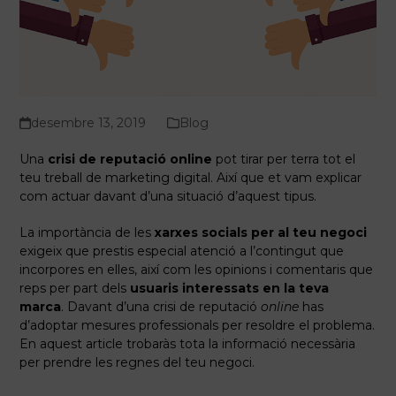
desembre 13, 2019
Blog
Una
crisi de reputació online
pot tirar per terra tot el
teu treball de marketing digital. Així que et vam explicar
com actuar davant d’una situació d’aquest tipus.
La importància de les
xarxes socials per al teu negoci
exigeix ​​que prestis especial atenció a l’contingut que
incorpores en elles, així com les opinions i comentaris que
reps per part dels
usuaris interessats en la teva
marca
. Davant d’una crisi de reputació
online
has
d’adoptar mesures professionals per resoldre el problema.
En aquest article trobaràs tota la informació necessària
per prendre les regnes del teu negoci.