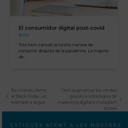
El consumidor digital post-covid
BLOG
Tots hem canviat la nostra manera de
consumir després de la pandèmia. La majoria
de…
Els nostres clients
Com augmentar les vendes
al Black Friday: un
gràcies a estratègies de
post
següent
exemple a seguir
marketing digital a Instagram
anterior:
post:
stories
ESTIGUES ATENT A LES NOSTRES