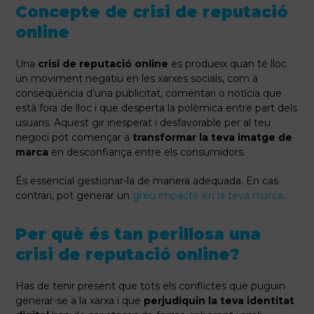
Concepte de crisi de reputació
online
Una
crisi de reputació online
es produeix quan té lloc
un moviment negatiu en les xarxes socials, com a
conseqüència d’una publicitat, comentari o notícia que
està fora de lloc i que desperta la polèmica entre part dels
usuaris. Aquest gir inesperat i desfavorable per al teu
negoci pot començar a
transformar la teva imatge de
marca
en desconfiança entre els consumidors.
És essencial gestionar-la de manera adequada. En cas
contrari, pot generar un
greu impacte en la teva marca
.
Per què és tan perillosa una
crisi de reputació online?
Has de tenir present que tots els conflictes que puguin
generar-se a la xarxa i que
perjudiquin la teva identitat