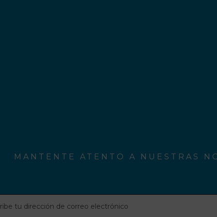
MANTENTE ATENTO A NUESTRAS NO
be