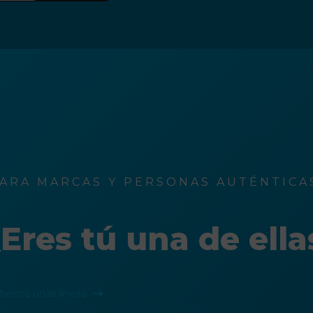
ARA MARCAS Y PERSONAS AUTÉNTICAS
Eres tú una de ella
íbenos unas líneas