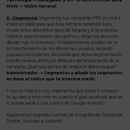
Tecnología -> Navegador y SO . El otro informe sería
Móvil -> Vision General.
3- ¡Segmenta!
Segmentar tus campañas PPC es vital e
imprescindible para que ésta termine teniendo éxito.
Divide entre diferentes tipos de targets y si te interesa,
utiliza la segmentación geográfica y dirige tus anuncios
donde más te interesen. Posteriormente, podrás ver el
comportamiento de los diferentes usuarios, sacando
jugosas conclusiones. Recuerda que dicha segmentación
puede hacerse antes y/o después del lanzamiento de la
campaña ¿Qué ruta dentro de Analytics debes seguir?
Administrador -> Segmentos y añadir los segmentos
en base al tráfico que te interese medir.
Y eso es todo por hoy, esperamos que estos 3 consejos
os ayuden a tenir más en cuenta el gran potencial que se
le puede sacar a una cuenta de Google Analytics.
Síguenos en nuestras cuentas de Social Media: Facebook,
Twitter, Youtube e LinkedIn.