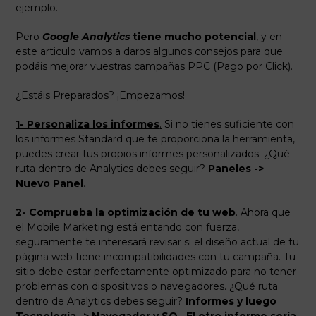
ejemplo.
Pero
Google Analytics
tiene mucho potencial
, y en
este articulo vamos a daros algunos consejos para que
podáis mejorar vuestras campañas PPC (Pago por Click).
¿Estáis Preparados? ¡Empezamos!
1- Personaliza los informes
.
Si no tienes suficiente con
los informes Standard que te proporciona la herramienta,
puedes crear tus propios informes personalizados. ¿Qué
ruta dentro de Analytics debes seguir?
Paneles ->
Nuevo Panel.
2- Comprueba la optimización de tu web
.
Ahora que
el Mobile Marketing está entando con fuerza,
seguramente te interesará revisar si el diseño actual de tu
página web tiene incompatibilidades con tu campaña. Tu
sitio debe estar perfectamente optimizado para no tener
problemas con dispositivos o navegadores. ¿Qué ruta
dentro de Analytics debes seguir?
Informes y luego