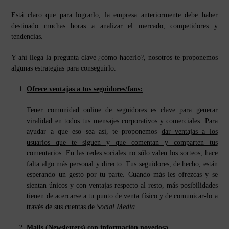
Está claro que para lograrlo, la empresa anteriormente debe haber
destinado muchas horas a analizar el mercado, competidores y
tendencias.
Y ahí llega la pregunta clave ¿cómo hacerlo?, nosotros te proponemos
algunas estrategias para conseguirlo.
Ofrece ventajas a tus seguidores/fans:
Tener comunidad online de seguidores es clave para generar
viralidad en todos tus mensajes corporativos y comerciales. Para
ayudar a que eso sea así, te proponemos
dar ventajas a los
usuarios que te siguen y que comentan y comparten tus
comentarios
. En las redes sociales no sólo valen los sorteos, hace
falta algo más personal y directo. Tus seguidores, de hecho, están
esperando un gesto por tu parte. Cuando más les ofrezcas y se
sientan únicos y con ventajas respecto al resto, más posibilidades
tienen de acercarse a tu punto de venta físico y de comunicar-lo a
través de sus cuentas de
Social Media
.
Mails (Newsletters) con información novedosa.