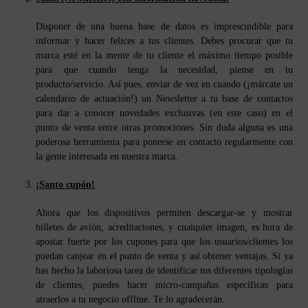
Disponer de una buena base de datos es imprescindible para
informar y hacer felices a tus clientes. Debes procurar que tu
marca esté en la mente de tu cliente el máximo tiempo posible
para que cuando tenga la necesidad, piense en tu
producto/servicio. Así pues, enviar de vez en cuando (¡márcate un
calendario de actuación!) un Newsletter a tu base de contactos
para dar a conocer novedades exclusivas (en este caso) en el
punto de venta entre otras promociones. Sin duda alguna es una
poderosa herramienta para ponerse en contacto regularmente con
la gente interesada en nuestra marca.
¡Santo cupón!
Ahora que los dispositivos permiten descargar-se y mostrar
billetes de avión, acreditaciones, y cualquier imagen, es hora de
apostar fuerte por los cupones para que los usuarios/clientes los
puedan canjear en el punto de venta y así obtener ventajas. Si ya
has hecho la laboriosa tarea de identificar tus diferentes tipologías
de clientes, puedes hacer micro-campañas específicas para
atraerlos a tu negocio offline. Te lo agradecerán.