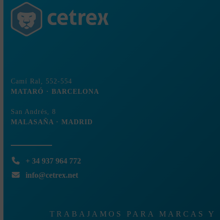
electrónico
Camí Ral, 552-554
MATARÓ · BARCELONA
San Andrés, 8
MALASAÑA · MADRID
+ 34 937 964 772
info@cetrex.net
TRABAJAMOS PARA MARCAS Y