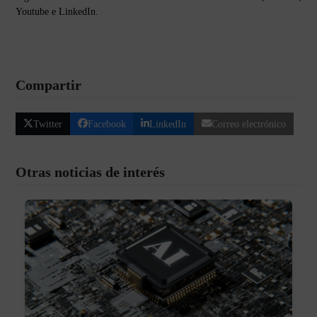
Youtube e LinkedIn.
Compartir
Twitter
Facebook
LinkedIn
Correo electrónico
Otras noticias de interés