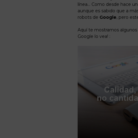
línea… Como desde hace un
aunque es sabido que a más 
robots de
Google
, pero est
Aquí te mostramos algunos 
Google lo vea! :