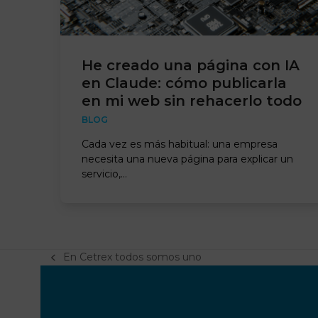
He creado una página con IA
en Claude: cómo publicarla
en mi web sin rehacerlo todo
BLOG
Cada vez es más habitual: una empresa
necesita una nueva página para explicar un
servicio,…
En Cetrex todos somos uno
previous
post: