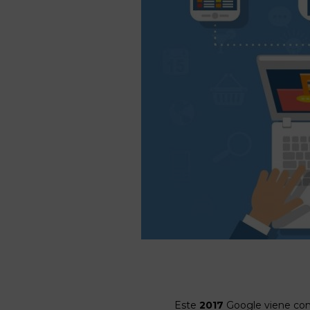
Este
2017
Google viene con