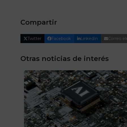
Compartir
Twitter
Facebook
LinkedIn
Correo el
Otras noticias de interés