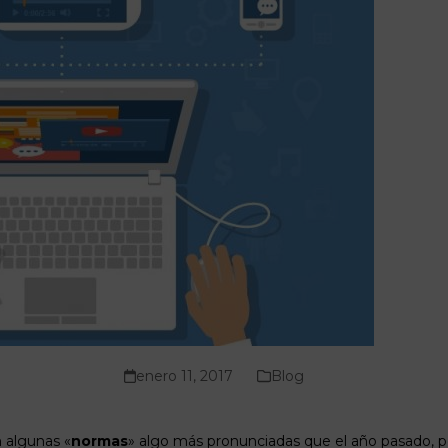
enero 11, 2017
Blog
 algunas «
normas
» algo más pronunciadas que el año pasado, 