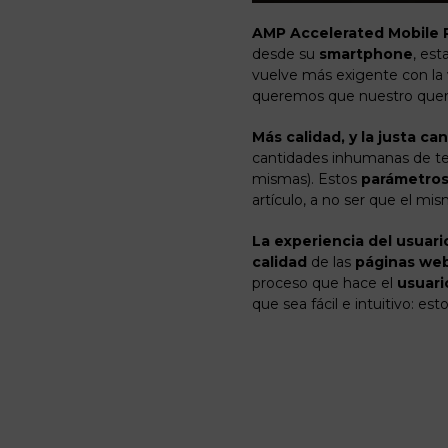
AMP Accelerated Mobile 
desde su
smartphone
, es
vuelve más exigente con la 
queremos que nuestro quer
Más calidad, y la justa ca
cantidades inhumanas de te
mismas). Estos
parámetro
artículo, a no ser que el mis
La experiencia del usuari
calidad
de las
páginas we
proceso que hace el
usuari
que sea fácil e intuitivo: est