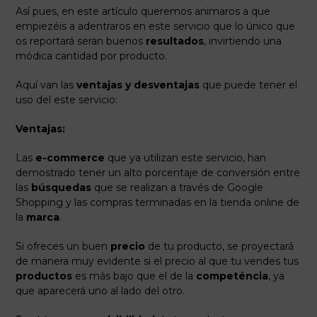
Así pues, en este artículo queremos animaros a que
empiezéis a adentraros en este servicio que lo único que
os reportará seran buenos
resultados
, invirtiendo una
módica cantidad por producto.
Aquí van las
ventajas y desventajas
que puede tener el
uso del este servicio:
Ventajas:
Las
e-commerce
que ya utilizan este servicio, han
demostrado tener un alto porcentaje de conversión entre
las
búsquedas
que se realizan a través de Google
Shopping y las compras terminadas en la tienda online de
la
marca
.
Si ofreces un buen
precio
de tu producto, se proyectará
de manera muy evidente si el precio al que tu vendes tus
productos
es más bajo que el de la
competéncia
, ya
que aparecerá uno al lado del otro.