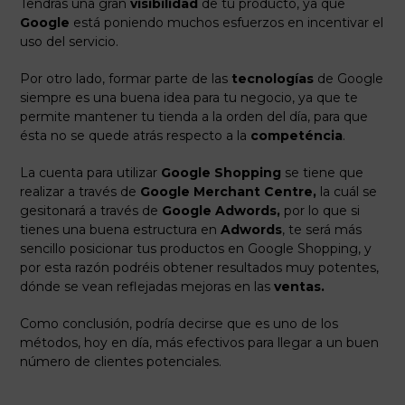
Tendrás una gran
visibilidad
de tu producto, ya que
Google
está poniendo muchos esfuerzos en incentivar el
uso del servicio.
Por otro lado, formar parte de las
tecnologías
de Google
siempre es una buena idea para tu negocio, ya que te
permite mantener tu tienda a la orden del día, para que
ésta no se quede atrás respecto a la
competéncia
.
La cuenta para utilizar
Google Shopping
se tiene que
realizar a través de
Google Merchant Centre,
la cuál se
gesitonará a través de
Google Adwords,
por lo que si
tienes una buena estructura en
Adwords
, te será más
sencillo posicionar tus productos en Google Shopping, y
por esta razón podréis obtener resultados muy potentes,
dónde se vean reflejadas mejoras en las
ventas.
Como conclusión, podría decirse que es uno de los
métodos, hoy en día, más efectivos para llegar a un buen
número de clientes potenciales.