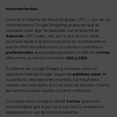
Inconvenientes:
Conocer el sistema de Adwords (pujas, CPC…) : uno de los
inconvenientes Google Shopping, podría ser que es
necesario estar algo familiarizado con el sistema de
Adwords,
CPC, pujas… etc, por lo que si no lo estás,
¡nunca es tarde si la dicha es buena!, te recomendamos
que te informes sobre estos conceptos o contrates a
profesionales
que puedan ayudarte con ello; en
Cetrex
ofrecemos un servicio completo
SEO y SEM.
El sistema de Google Shopping funciona como un
algoritmo más de Google: según las
palabras clave
de
tu producto, descripciones inversión, tus resultados
variaran; por esta razón, si no se tiene un dominio mínimo
del sistema, puede resultar un tanto inefectivo.
Con todos estos consejos, desde
Cetrex
queremos
recomendarte que si aún no lo has hecho, empiezes a
replantearte el uso de esta herramienta.