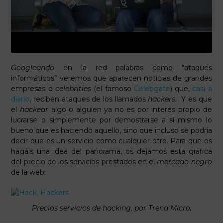
Googleando
en la red palabras como “ataques
informáticos” veremos que aparecen noticias de grandes
empresas o
celebrities
(el famoso
Celebgate
) que,
casi a
diario
, reciben ataques de los llamados
hackers
. Y es que
el
hackear
algo o alguien ya no es por interés propio de
lucrarse o simplemente por demostrarse a sí mismo lo
bueno que es haciendo aquello, sino que incluso se podría
decir que es un servicio como cualquier otro. Para que os
hagáis una idea del panorama, os dejamos esta gráfica
del precio de los servicios prestados en el
mercado negro
de la web:
Precios servicios de hacking, por Trend Micro.