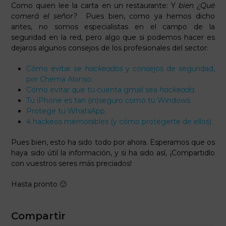
Como quien lee la carta en un restaurante: Y
bien
¿Qué
comerá el señor?
Pues bien, como ya hemos dicho
antes, no somos especialistas en el campo de la
seguridad en la red, pero algo que si podemos hacer es
dejaros algunos consejos de los profesionales del sector:
Cómo evitar se
hackeados
y consejos de seguridad,
por Chema Alonso.
Cómo evitar que tu cuenta gmail sea
hackeada
.
Tu iPhone es tan (in)seguro como tu Windows.
Protege tu WhatsApp.
4 hackeos memorables (y cómo protegerte de ellos).
Pues bien, esto ha sido todo por ahora. Esperamos que os
haya sido útil la información, y si ha sido así, ¡Compartidlo
con vuestros seres más preciados!
Hasta pronto 🙂
Compartir