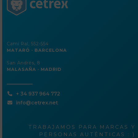
Camí Ral, 552-554
MATARÓ · BARCELONA
San Andrés, 8
MALASAÑA · MADRID
+ 34 937 964 772
info@cetrex.net
TRABAJAMOS PARA MARCAS Y
PERSONAS AUTÉNTICAS : )