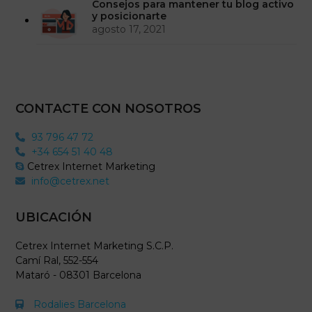
Consejos para mantener tu blog activo
y posicionarte
agosto 17, 2021
CONTACTE CON NOSOTROS
93 796 47 72
+34 654 51 40 48
Cetrex Internet Marketing
info@cetrex.net
UBICACIÓN
Cetrex Internet Marketing S.C.P.
Camí Ral, 552-554
Mataró - 08301 Barcelona
Rodalies Barcelona