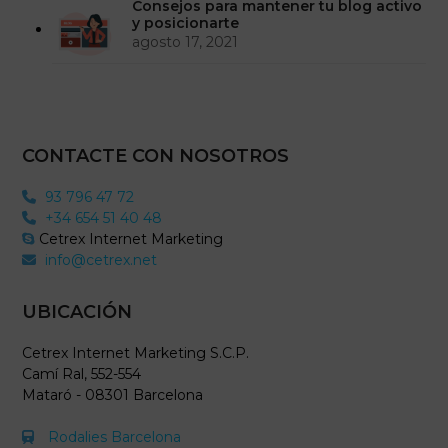
Consejos para mantener tu blog activo
y posicionarte
agosto 17, 2021
CONTACTE CON NOSOTROS
93 796 47 72
+34 654 51 40 48
Cetrex Internet Marketing
info@cetrex.net
UBICACIÓN
Cetrex Internet Marketing S.C.P.
Camí Ral, 552-554
Mataró - 08301 Barcelona
Rodalies Barcelona