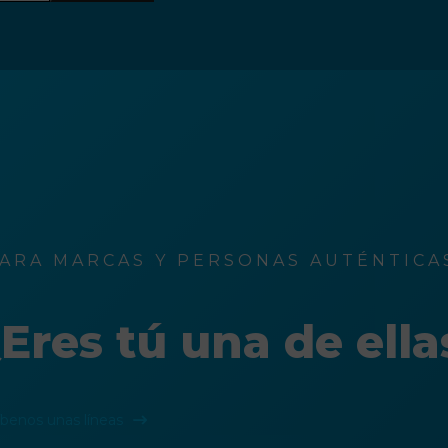
ARA MARCAS Y PERSONAS AUTÉNTICAS
Eres tú una de ella
íbenos unas líneas