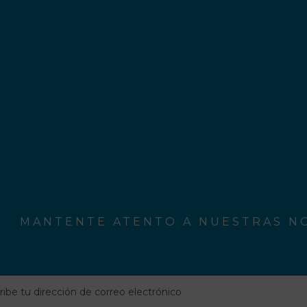
MANTENTE ATENTO A NUESTRAS NO
be