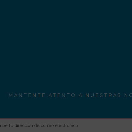
MANTENTE ATENTO A NUESTRAS NO
be