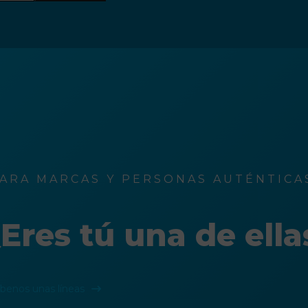
ARA MARCAS Y PERSONAS AUTÉNTICAS
Eres tú una de ella
íbenos unas líneas