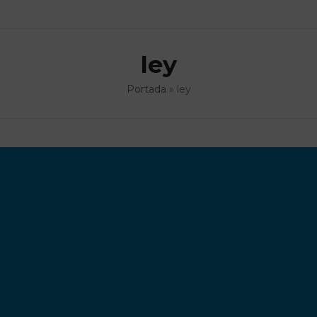
ley
Portada
»
ley