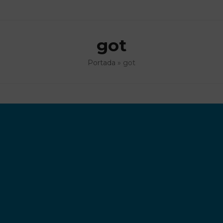
got
Portada
»
got