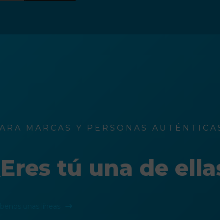
ARA MARCAS Y PERSONAS AUTÉNTICAS
Eres tú una de ella
íbenos unas líneas