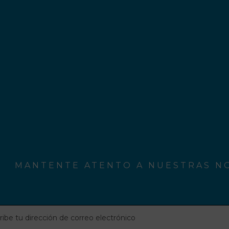
MANTENTE ATENTO A NUESTRAS NO
be