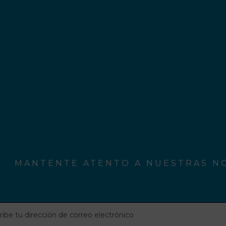
MANTENTE ATENTO A NUESTRAS NO
be