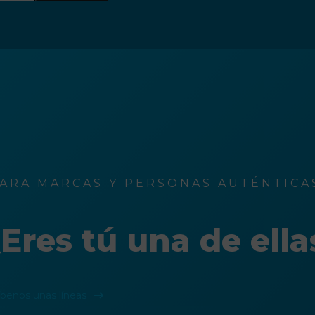
ARA MARCAS Y PERSONAS AUTÉNTICAS
Eres tú una de ella
íbenos unas líneas