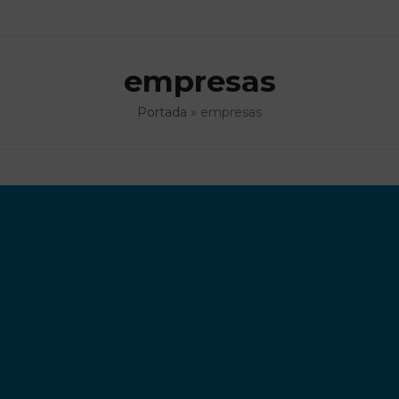
empresas
Portada
»
empresas
ventajas del