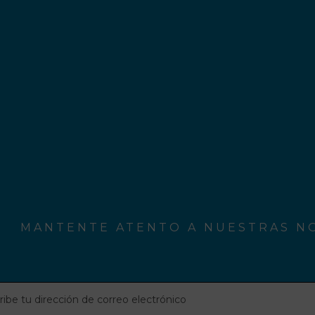
MANTENTE ATENTO A NUESTRAS NO
be