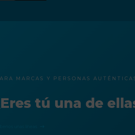
ARA MARCAS Y PERSONAS AUTÉNTICAS
Eres tú una de ella
íbenos unas líneas