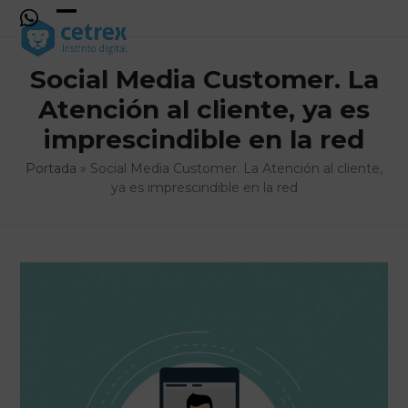
Skip
to
Open
Close
content
mobile
mobile
Social Media Customer. La
menu
menu
Atención al cliente, ya es
imprescindible en la red
Portada
»
Social Media Customer. La Atención al cliente,
ya es imprescindible en la red