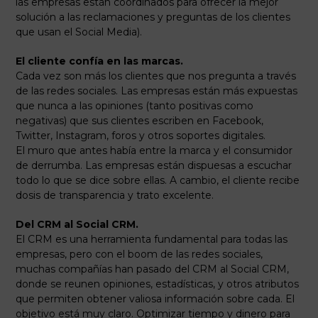
las empresas están coordinados para ofrecer la mejor
solución a las reclamaciones y preguntas de los clientes
que usan el Social Media).
El cliente confía en las marcas.
Cada vez son más los clientes que nos pregunta a través
de las redes sociales. Las empresas están más expuestas
que nunca a las opiniones (tanto positivas como
negativas) que sus clientes escriben en Facebook,
Twitter, Instagram, foros y otros soportes digitales.
El muro que antes había entre la marca y el consumidor
de derrumba. Las empresas están dispuesas a escuchar
todo lo que se dice sobre ellas. A cambio, el cliente recibe
dosis de transparencia y trato excelente.
Del CRM al Social CRM.
El CRM es una herramienta fundamental para todas las
empresas, pero con el boom de las redes sociales,
muchas compañías han pasado del CRM al Social CRM,
donde se reunen opiniones, estadísticas, y otros atributos
que permiten obtener valiosa información sobre cada. El
objetivo está muy claro. Optimizar tiempo y dinero para