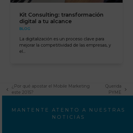
Kit Consulting: transformación
digital a tu alcance
BLOG
La digitalización es un proceso clave para
mejorar la competitividad de las empresas, y
el…
¿Por qué apostar el Mobile Marketing
Querida
previous
next
este 2015?
PYME
post:
post:
MANTENTE ATENTO A NUESTRAS
NOTICIAS