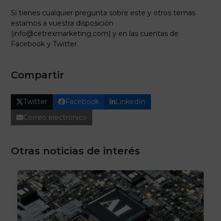
Si tienes cualquier pregunta sobre este y otros temas
estamos a vuestra disposición
(
info@cetrexmarketing.com
) y en las cuentas de
Facebook y Twitter.
Compartir
Twitter
Facebook
LinkedIn
Correo electrónico
Otras noticias de interés