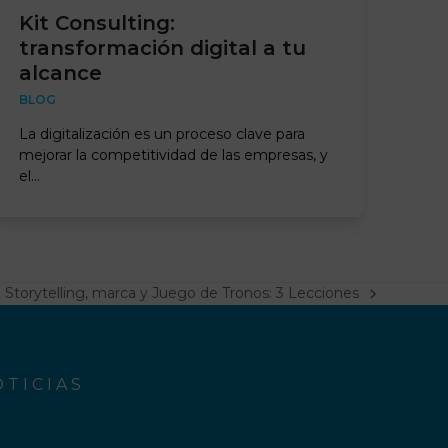
Kit Consulting:
transformación digital a tu
alcance
BLOG
La digitalización es un proceso clave para
mejorar la competitividad de las empresas, y
el…
Storytelling, marca y Juego de Tronos: 3 Lecciones
next
post:
TICIAS