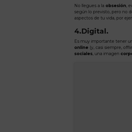
No llegues a la
obsesión
, 
según lo previsto, pero no 
aspectos de tu vida, por eje
4.
Digital.
Es muy importante tener u
online
(y, casi siempre, off
sociales
, una imagen
corp