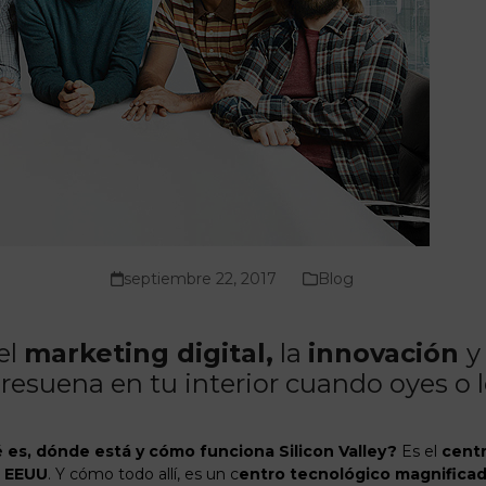
septiembre 22, 2017
Blog
el
marketing digital,
la
innovación
y
resuena en tu interior cuando oyes o l
 es, dónde está y cómo funciona Silicon Valley?
Es el
cent
,
EEUU
. Y cómo todo allí, es un c
entro tecnológico magnifica