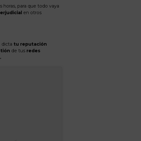
as horas, para que todo vaya
erjudicial
en otros
e dicta
tu reputación
tión
de tus
redes
…