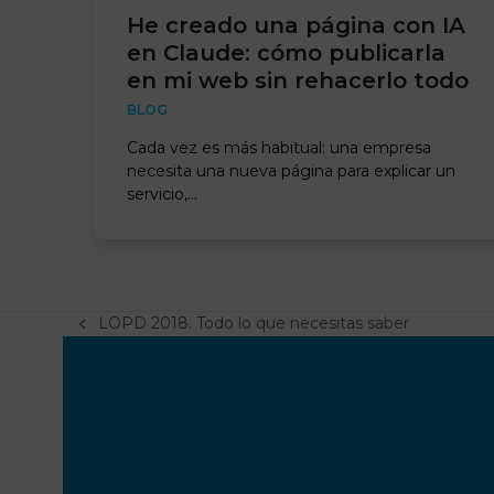
He creado una página con IA
en Claude: cómo publicarla
en mi web sin rehacerlo todo
BLOG
Cada vez es más habitual: una empresa
necesita una nueva página para explicar un
servicio,…
LOPD 2018. Todo lo que necesitas saber
previous
post: