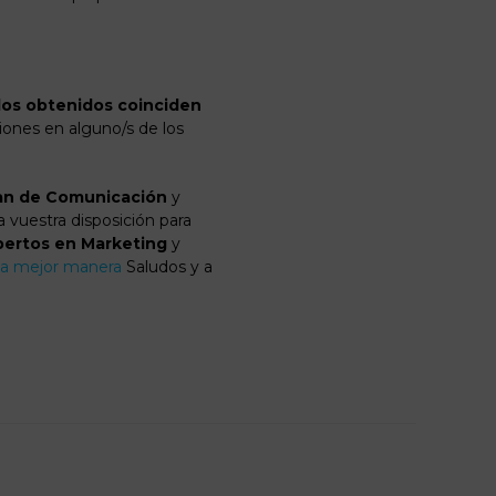
ados obtenidos coinciden
iones en alguno/s de los
an de Comunicación
y
 vuestra disposición para
ertos en Marketing
y
la mejor manera
Saludos y a