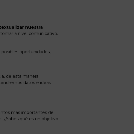
extualizar nuestra
omar a nivel comunicativo.
 posibles oportunidades,
ia, de esta manera
tendremos datos e ideas
untos más importantes de
n. ¿Sabes qué es un objetivo