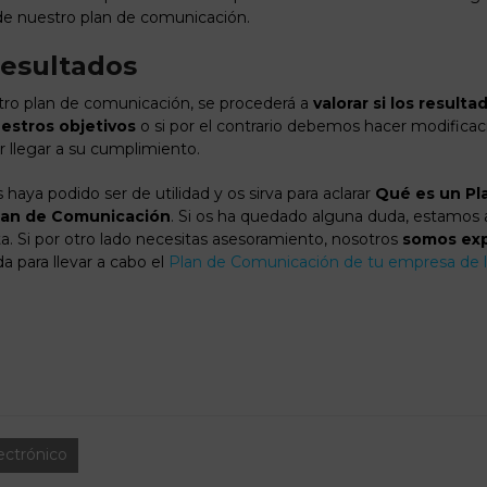
e nuestro plan de comunicación.
resultados
tro plan de comunicación, se procederá a
valorar si los result
estros objetivos
o si por el contrario debemos hacer modificac
r llegar a su cumplimiento.
aya podido ser de utilidad y os sirva para aclarar
Qué es un Pl
lan de Comunicación
. Si os ha quedado alguna duda, estamos a
a. Si por otro lado necesitas asesoramiento, nosotros
somos exp
a para llevar a cabo el
Plan de Comunicación de tu empresa de 
ectrónico