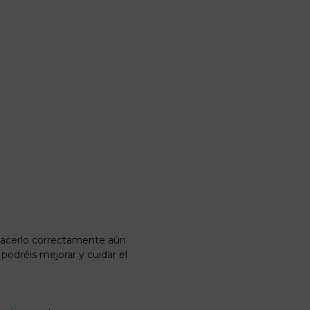
hacerlo correctamente aún
odréis mejorar y cuidar el