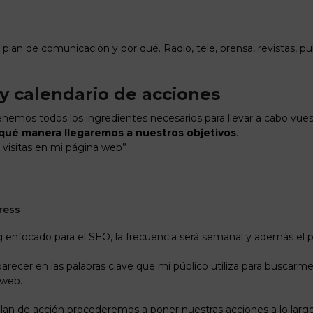
 plan de comunicación y por qué. Radio, tele, prensa, revistas, pu
 y calendario de acciones
enemos todos los ingredientes necesarios para llevar a cabo vue
qué manera llegaremos a nuestros objetivos
.
 visitas en mi página web”
ress
g enfocado para el SEO, la frecuencia será semanal y además el p
arecer en las palabras clave que mi público utiliza para buscarme 
 web.
an de acción procederemos a poner nuestras acciones a lo largo