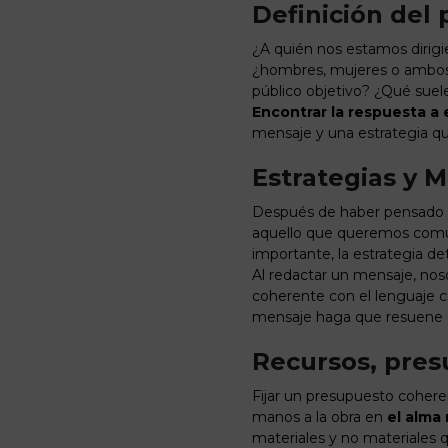
Definición del 
¿A quién nos estamos dirigi
¿hombres, mujeres o ambos?
público objetivo? ¿Qué suel
Encontrar la respuesta a
mensaje y una estrategia qu
Estrategias y 
Después de haber pensado y
aquello que queremos comuni
importante, la estrategia det
Al redactar un mensaje, nos
coherente con el lenguaje c
mensaje haga que resuene c
Recursos, pre
Fijar un presupuesto cohere
manos a la obra en
el alma
materiales y no materiales