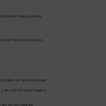
blicidad en redes sociales,
stro plan de comunicación,
ost debe ser de interés para
y de esta forma así llegar a
 del tiempo para así