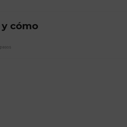
 y cómo
 pasos