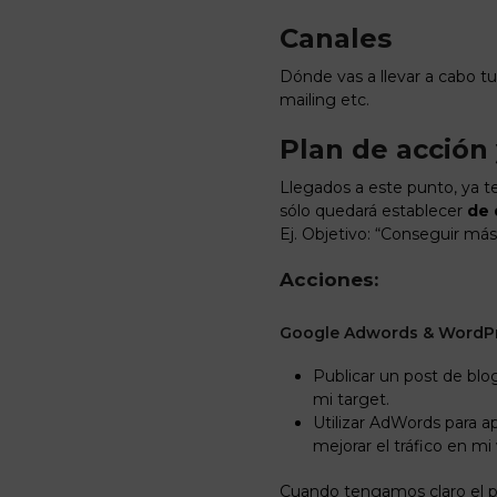
Canales
Dónde vas a llevar a cabo tu
mailing etc.
Plan de acción
Llegados a este punto, ya t
sólo quedará establecer
de 
Ej. Objetivo: “Conseguir más
Acciones:
Google Adwords & WordP
Publicar un post de blo
mi target.
Utilizar AdWords para ap
mejorar el tráfico en mi
Cuando tengamos claro el pl