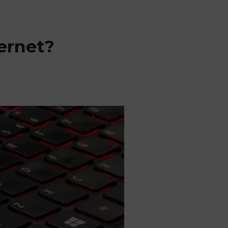
ernet?