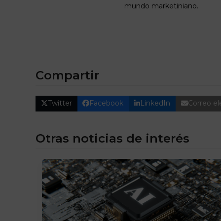
mundo
marketiniano
.
Compartir
Twitter
Facebook
LinkedIn
Correo el
Otras noticias de interés