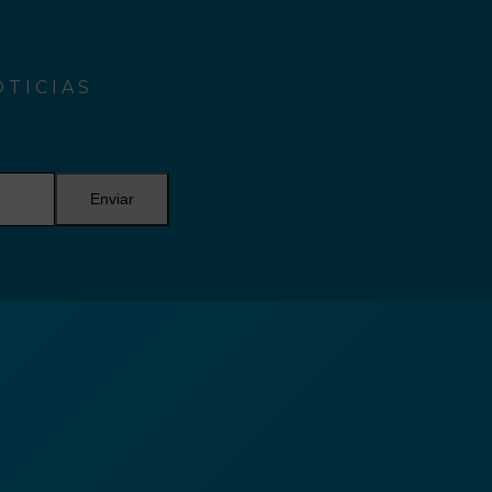
TICIAS
Enviar