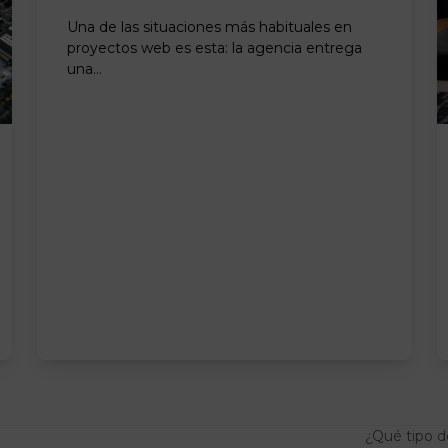
Una de las situaciones más habituales en
proyectos web es esta: la agencia entrega
una…
¿Qué tipo d
next