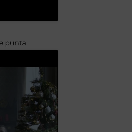
de punta