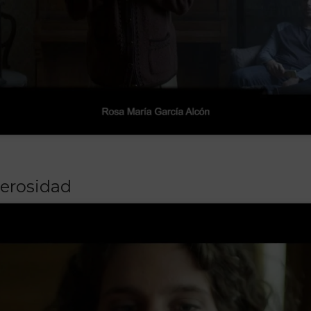
nerosidad