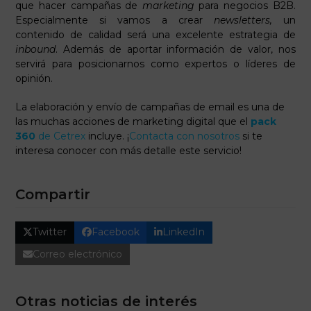
que hacer campañas de
marketing
para negocios B2B.
Especialmente si vamos a crear
newsletters
,
un
contenido de calidad será una excelente estrategia de
inbound
. Además de aportar información de valor, nos
servirá para posicionarnos como expertos o líderes de
opinión.
La elaboración y envío de campañas de email es una de
las muchas acciones de marketing digital que el
pack
360
de Cetrex
incluye. ¡
Contacta con nosotros
si te
interesa conocer con más detalle este servicio!
Compartir
Twitter
Facebook
LinkedIn
Correo electrónico
Otras noticias de interés