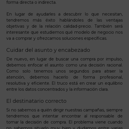
forma directa o indirecta.
En lugar de ayudarles a descubrir lo que necesitan,
tendremos más éxito hablándoles de las ventajas
objetivas y de la relación calidad-precio. También será
interesante que estudiemos qué modelo de negocio nos
va a comprar y ofrezcamos soluciones específicas.
Cuidar del asunto y encabezado
De nuevo, en lugar de buscar una compra por impulso,
debemos enfocar el asunto como una decisión racional.
Como solo tenemos unos segundos para atraer la
atención, debemos hacerlo de forma profesional,
resolutiva y eficiente. El truco está en crear un equilibrio
entre los datos concentrados y la información clara.
El destinatario correcto
Si no sabemos a quién dirigir nuestras campañas, siempre
tendremos que intentar encontrar al responsable de
tomar la decisión de compra. El problema viene cuando
no sabemos situarlo muy bien y dudamos entre varias