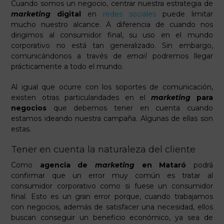
Cuando somos un negocio, centrar nuestra estrategia de
marketing
digital
en
redes sociales
puede limitar
mucho nuestro alcance. A diferencia de cuando nos
dirigimos al consumidor final, su uso en el mundo
corporativo no está tan generalizado. Sin embargo,
comunicándonos a través de
email
podremos llegar
prácticamente a todo el mundo.
Al igual que ocurre con los soportes de comunicación,
existen otras particularidades en el
marketing
para
negocios
que debemos tener en cuenta cuando
estamos ideando nuestra campaña. Algunas de ellas son
estas.
Tener en cuenta la naturaleza del cliente
Como
agencia de
marketing
en Mataró
podrá
confirmar que un error muy común es tratar al
consumidor corporativo como si fuese un consumidor
final. Esto es un gran error porque, cuando trabajamos
con negocios, además de satisfacer una necesidad, ellos
buscan conseguir un beneficio económico, ya sea de