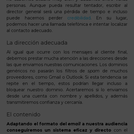
personas. Aunque pueda resultar tentador, escribir al
director general será una pérdida de tiempo e incluso
puede hacernos perder
credibilidad
. En su lugar,
podemos hacer una llamada telefónica e intentar localizar
al contacto adecuado.
La dirección adecuada
Al igual que ocurre con los mensajes al cliente final,
debemos prestar mucha atención a las direcciones desde
las que enviamos nuestras comunicaciones. Los dominios
genéricos no pasarán los filtros de
spam
de muchos
proveedores, como Gmail o Outlook. Si esta tendencia se
repite en el tiempo, estos podrían llegar incluso a
bloquear nuestro dominio. Acertaremos si lo enviamos
desde una cuenta con nombre y apellidos, y además
transmitiremos confianza y cercanía.
El contenido
Adaptando el formato del
email
a nuestra audiencia
conseguiremos un sistema eficaz y directo
con el