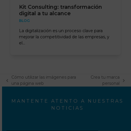
Kit Consulting: transformación
digital a tu alcance
BLOG
La digitalización es un proceso clave para
mejorar la competitividad de las empresas, y
el…
Cómo utilizar las imágenes para
Crea tu marca
previous
next
una página web
personal
post:
post:
MANTENTE ATENTO A NUESTRAS
NOTICIAS