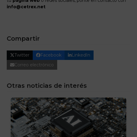
tu
página web
o redes sociales, ponte en contacto con
info@cetrex.net
Compartir
Twitter
Facebook
LinkedIn
Correo electrónico
Otras noticias de interés