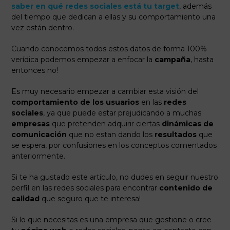
saber en qué redes sociales está tu target
, además
del tiempo que dedican a ellas y su comportamiento una
vez están dentro.
Cuando conocemos todos estos datos de forma 100%
verídica podemos empezar a enfocar la
campaña
, hasta
entonces no!
Es muy necesario empezar a cambiar esta visión del
comportamiento de los usuarios
en las
redes
sociales
, ya que puede estar prejudicando a muchas
empresas
que pretenden adquirir ciertas
dinámicas de
comunicación
que no estan dando los
resultados
que
se espera, por confusiones en los conceptos comentados
anteriormente.
Si te ha gustado este artículo, no dudes en seguir nuestro
perfil en las redes sociales para encontrar
contenido de
calidad
que seguro que te interesa!
Si lo que necesitas es una empresa que gestione o cree