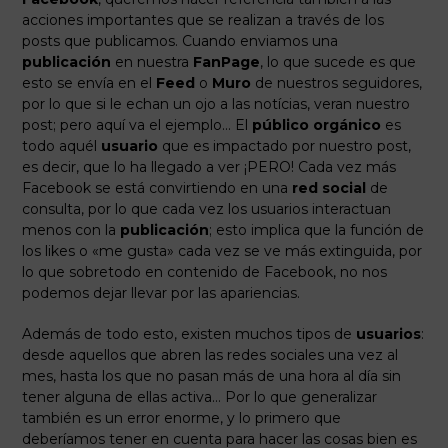
acciones importantes que se realizan a través de los
posts que publicamos. Cuando enviamos una
publicación
en nuestra
FanPage
, lo que sucede es que
esto se envía en el
Feed
o
Muro
de nuestros seguidores,
por lo que si le echan un ojo a las notícias, veran nuestro
post; pero aquí va el ejemplo… El
público orgánico
es
todo aquél
usuario
que es impactado por nuestro post,
es decir, que lo ha llegado a ver ¡PERO! Cada vez más
Facebook se está convirtiendo en una
red social
de
consulta, por lo que cada vez los usuarios interactuan
menos con la
publicación
; esto implica que la función de
los likes o «me gusta» cada vez se ve más extinguida, por
lo que sobretodo en contenido de Facebook, no nos
podemos dejar llevar por las apariencias.
Además de todo esto, existen muchos tipos de
usuarios
:
desde aquellos que abren las redes sociales una vez al
mes, hasta los que no pasan más de una hora al día sin
tener alguna de ellas activa… Por lo que generalizar
también es un error enorme, y lo primero que
deberíamos tener en cuenta para hacer las cosas bien es