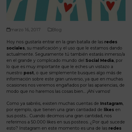
marzo 16, 2017
Blog
Hoy nos gustaría entrar en la gran batalla de las
redes
sociales
, su masificación y el uso que le estamos dando
actualmente. Seguramente tú también estarás inmerso/a
en el grande y complicado mundo del
Social Media
, por
lo que es muy importante que le eches un vistazo a
nuestro
post
, o que simplemente busques algo más de
información sobre este gran universo, ya que en muchas
ocasiones nos veremos engañados por las apariencias, de
modo que no haremos las cosas bien… ¡Ahí vamos!
Como ya sabréis, existen muchas cuentas de
Instagram
,
por ejemplo, que tienen una gran cantiadad de
likes
en
sus posts… Cuando decimos una gran cantidad, nos
referimos a 50.000 likes en sus posteos. ¿Por qué sucede
esto? Instagram en este momento es una de las
redes