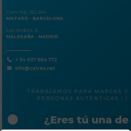
Camí Ral, 552-554
MATARÓ · BARCELONA
San Andrés, 8
MALASAÑA · MADRID
+ 34 937 964 772
info@cetrex.net
TRABAJAMOS PARA MARCAS Y
PERSONAS AUTÉNTICAS : )
¿Eres tú una de