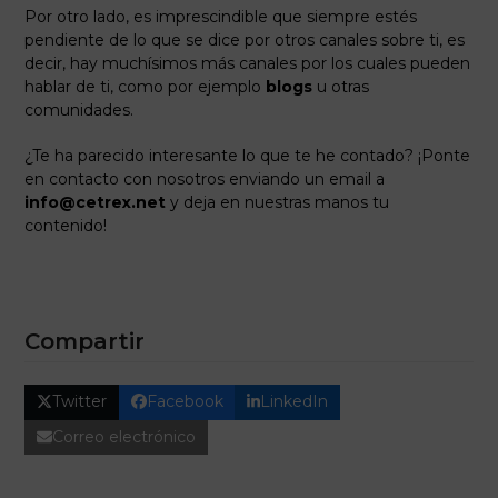
Por otro lado, es imprescindible que siempre estés
pendiente de lo que se dice por otros canales sobre ti, es
decir, hay muchísimos más canales por los cuales pueden
hablar de ti, como por ejemplo
blogs
u otras
comunidades.
¿Te ha parecido interesante lo que te he contado? ¡Ponte
en contacto con nosotros enviando un email a
info@cetrex.net
y deja en nuestras manos tu
contenido!
Compartir
Twitter
Facebook
LinkedIn
Correo electrónico