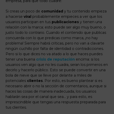
empresa, para que todo cuadre:
Si creas un poco de
comunidad
y tu contenido empieza
a hacerse
viral
probablemente empieces a ver que los
usuarios participan en tus
publicaciones
y tienen una
relación con la marca; esto puede ser algo muy bueno, o
justo todo lo contrario. Cuando el contenido que publicas
concuerda con lo que predicas como marca, ¡no hay
problema! Siempre habrá criticas, pero no van a clavarte
ningún cuchillo por falta de identidad o contradicciones.
Pero si lo que dices no va atado a lo que haces puedes
tener una buena
crisis de reputación
encima: si los
usuarios ven algo que no les cuadra, seran los primeros en
decirlo y hacerlo público. Esto se puede convertir en una
bola de nieve que se lleve por delante a miles de
potenciales
clientes
. Por esto, es bueno plantear si es
necesario abrir o no la sección de comentarios, aunque si
haces las cosas de manera inadecuada, los usuarios
hablarán sea por el canal que sea… y para esto, es
imprescindible que tengas una respuesta preparada para
tus clientes.