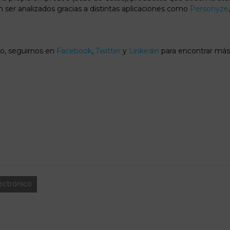
 ser analizados gracias a distintas aplicaciones como
Personyze
lo, seguirnos en
Facebook
,
Twitter
y
Linkedin
para encontrar más
ectrónico