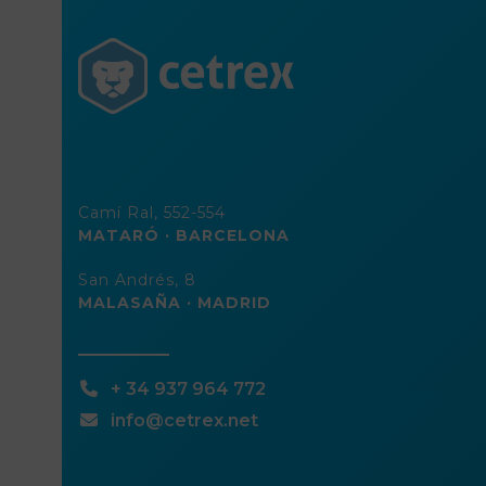
Camí Ral, 552-554
MATARÓ · BARCELONA
San Andrés, 8
MALASAÑA · MADRID
+ 34 937 964 772
info@cetrex.net