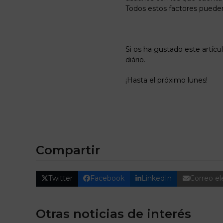
Todos estos factores pueden
Si os ha gustado este artícu
diário.
¡Hasta el próximo lunes!
Compartir
Twitter
Facebook
LinkedIn
Correo el
Otras noticias de interés