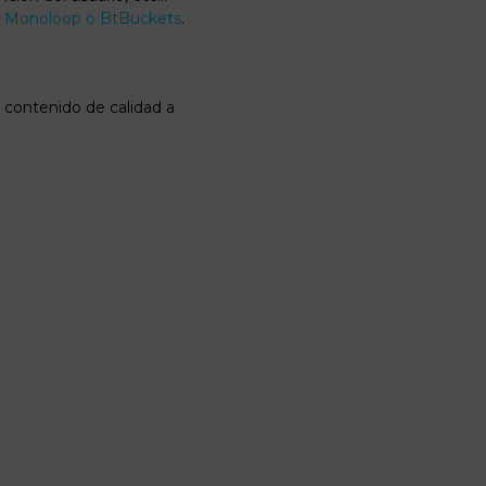
,
Monoloop o
BtBuckets
.
 contenido de calidad a