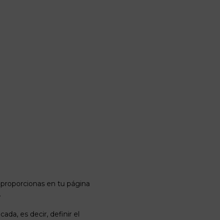
e proporcionas en tu página
.
da, es decir, definir el