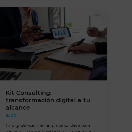
Kit Consulting:
transformación digital a tu
alcance
BLOG
La digitalización es un proceso clave para
mejorar la competitividad de las empresas, y