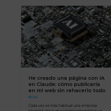
He creado una página con IA
en Claude: cómo publicarla
en mi web sin rehacerlo todo
BLOG
Cada vez es más habitual: una empresa
necesita una nueva página para explicar un