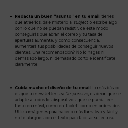
Redacta un buen “asunto” en tu email
: tienes
que atraerlos, dale misterio al
subject
o escribe algo
con lo que no se puedan resistir, de este modo
conseguirás que abran el correo y tu tasa de
aperturas aumente, y como consecuencia,
aumentará tus posibilidades de conseguir nuevos
clientes. Una recomendación? No lo hagas ni
demasiado largo, ni demasiado corto e identifícate
claramente.
Cuida mucho el diseño de tu email
: lo más básico
es que tu newsletter sea
Responsive
, es decir, que se
adapte a todos los dispositivos, que se pueda leer
tanto en móvil, como en Tablet, como en ordenador.
Utiliza imágenes para hacerlo más llamativo y fácil y
no te alargues con el texto para facilitar su lectura.