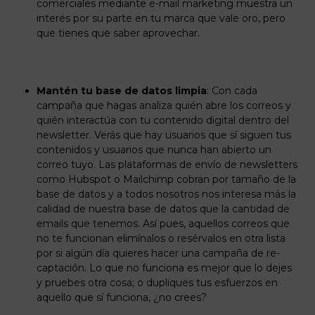
comerciales mediante e-mail marketing muestra un
interés por su parte en tu marca que vale oro, pero
que tienes que saber aprovechar.
Mantén tu base de datos limpia
: Con cada
campaña que hagas analiza quién abre los correos y
quién interactúa con tu contenido digital dentro del
newsletter. Verás que hay usuarios que sí siguen tus
contenidos y usuarios que nunca han abierto un
correo tuyo. Las plataformas de envío de newsletters
como Hubspot o Mailchimp cobran por tamaño de la
base de datos y a todos nosotros nos interesa más la
calidad de nuestra base de datos que la cantidad de
emails que tenemos. Así pues, aquellos correos que
no te funcionan elimínalos o resérvalos en otra lista
por si algún día quieres hacer una campaña de re-
captación. Lo que no funciona es mejor que lo dejes
y pruebes otra cosa; o dupliques tus esfuerzos en
aquello que sí funciona, ¿no crees?