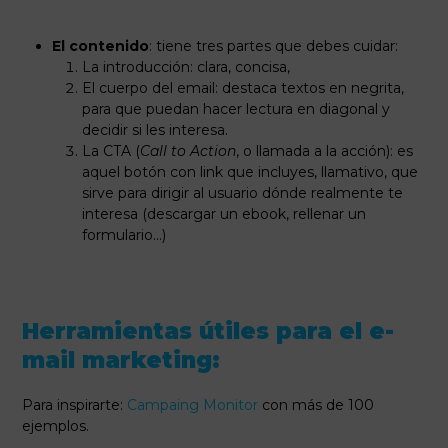
El contenido
: tiene tres partes que debes cuidar:
La introducción: clara, concisa,
El cuerpo del email: destaca textos en negrita,
para que puedan hacer lectura en diagonal y
decidir si les interesa.
La CTA (
Call to Action
, o llamada a la acción): es
aquel botón con link que incluyes, llamativo, que
sirve para dirigir al usuario dónde realmente te
interesa (descargar un ebook, rellenar un
formulario…)
Herramientas útiles para el e-
mail marketing:
Para inspirarte:
Campaing Monitor
con más de 100
ejemplos.