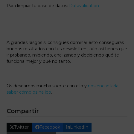
Para limpiar tu base de datos:
Datavalidation
A grandes rasgos si consigues dominar esto conseguirás
buenos resultados con tus newsletters, aún así tienes que
ir probando, midiendo, analizando y decidiendo qué te
funciona mejor y qué no tanto.
Os deseamos mucha suerte con ello y
nos encantaría
saber cómo os ha ido
.
Compartir
Twitter
Facebook
LinkedIn