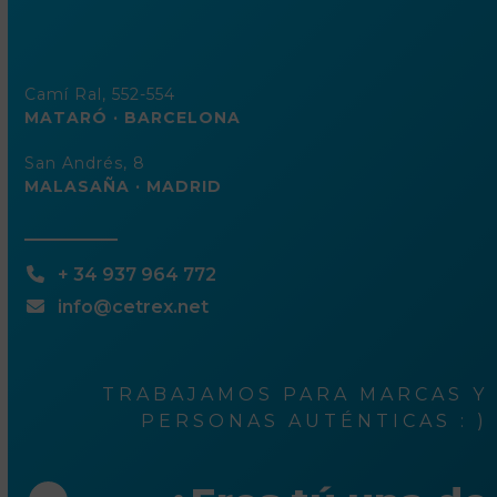
Camí Ral, 552-554
MATARÓ · BARCELONA
San Andrés, 8
MALASAÑA · MADRID
+ 34 937 964 772
info@cetrex.net
TRABAJAMOS PARA MARCAS Y
PERSONAS AUTÉNTICAS : )