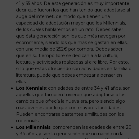
41 y 55 años. De esta generación es muy importante
decir que fueron los que han tenido que adaptarse al
auge del internet, de modo que tienen una
capacidad de adaptación mayor que los Millennials,
de los cuales hablaremos en un rato. Debes saber
que ésta generación son los que más navegan por
ecommerce, siendo los que más se gastan en ellas,
con una media de 252€ por compra. Debes saber
que en su tiempo libre se dedican a a la cultura,
lectura, y actividades realizadas al aire libre. Por esto,
si lo que estás ofreciendo son actividades en familia o
literatura, puede que debas empezar a pensar en
ellos.
Los Xennials
: con edades de entre 34 y 41 años, son
aquellos que también tuvieron que adaptarse a los
cambios que ofrecía la nueva era, pero siendo algo
más jóvenes, por lo que con mayores facilidades.
Pueden encontrarse bastantes similitudes con los
millennials.
Los Millennials
: comprenden las edades de entre 20
y 34 años, y son la generación que no nació con la