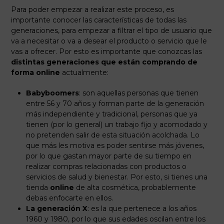
Para poder empezar a realizar este proceso, es
importante conocer las características de todas las
generaciones, para empezar a filtrar el tipo de usuario que
va a necesitar o va a desear el producto o servicio que le
vas a ofrecer. Por esto es importante que conozcas las
distintas generaciones que están comprando de
forma online
actualmente:
Babyboomers
: son aquellas personas que tienen
entre 56 y 70 años y forman parte de la generación
más independiente y tradicional, personas que ya
tienen (por lo general) un trabajo fijo y acomodado y
no pretenden salir de esta situación acolchada. Lo
que más les motiva es poder sentirse más jóvenes,
por lo que gastan mayor parte de su tiempo en
realizar compras relacionadas con productos o
servicios de salud y bienestar. Por esto, si tienes una
tienda
online
de alta cosmética, probablemente
debas enfocarte en ellos.
La generación X
: es la que pertenece a los años
1960 y 1980, por lo que sus edades oscilan entre los