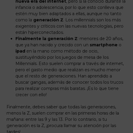
nueva era del internet
, pero sí la conoció durante la
infancia o adolescencia, por lo que esto conlleva que
estén muy bien adaptados a ellas, aunque no tanto
como la
generación Z
. Los millennials son los más
exigentes y críticos con las nuevas tecnologías, pero
están hiperconectados.
Finalmente la generación Z
: menores de 20 años,
que ya han nacido y crecido con un
smartphone
o
ipad
en la mano como método de ocio,
sustituyéndolo por los juegos de mesa de los
Millennials. Esto suelen comprar a través de internet,
pero el gasto medio que realizan es mucho menor
que el resto de generaciones. Han aprendido a
buscar gangas, además de conocer todos los trucos
para realizar compras más baratas. ¡Es lo que tiene
crecer con ello!
Finalmente, debes saber que todas las generaciones,
menos la Z, suelen comprar en las primeras horas de la
mañana: entre las 9 y las 13. Por lo contrario, si tu
generación es la Z, ¡procura llamar su atención por las
tardes!