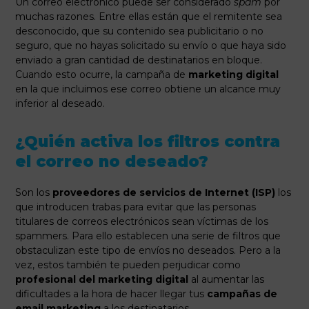
Un correo electrónico puede ser considerado
spam
por
muchas razones. Entre ellas están que el remitente sea
desconocido, que su contenido sea publicitario o no
seguro, que no hayas solicitado su envío o que haya sido
enviado a gran cantidad de destinatarios en bloque.
Cuando esto ocurre, la campaña de
marketing digital
en la que incluimos ese correo obtiene un alcance muy
inferior al deseado.
¿Quién activa los filtros contra
el correo no deseado?
Son los
proveedores de servicios de Internet (ISP)
los
que introducen trabas para evitar que las personas
titulares de correos electrónicos sean víctimas de los
spammers. Para ello establecen una serie de filtros que
obstaculizan este tipo de envíos no deseados. Pero a la
vez, estos también te pueden perjudicar como
profesional del marketing digital
al aumentar las
dificultades a la hora de hacer llegar tus
campañas de
email marketing
a los destinatarios.