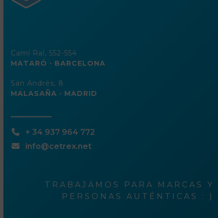
Camí Ral, 552-554
MATARÓ · BARCELONA
San Andrés, 8
MALASAÑA · MADRID
+ 34 937 964 772
info@cetrex.net
TRABAJAMOS PARA MARCAS Y
PERSONAS AUTÉNTICAS : )