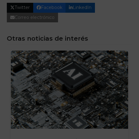
Twitter
Facebook
LinkedIn
Correo electrónico
Otras noticias de interés