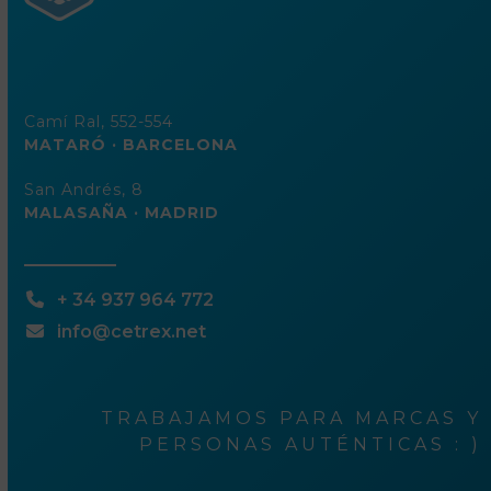
Camí Ral, 552-554
MATARÓ · BARCELONA
San Andrés, 8
MALASAÑA · MADRID
+ 34 937 964 772
info@cetrex.net
TRABAJAMOS PARA MARCAS Y
PERSONAS AUTÉNTICAS : )