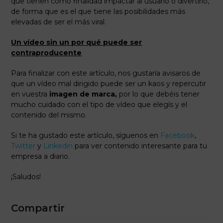
que tienen como finalidad impactar al usuario o divertirlo,
de forma que es el que tiene las posibilidades más
elevadas de ser el más viral.
Un vídeo sin un por qué puede ser
contraproducente
Para finalizar con este artículo, nos gustaría avisaros de
que un vídeo mal dirigido puede ser un kaos y repercutir
en vuestra
imagen de marca,
por lo que debéis tener
mucho cuidado con el tipo de vídeo que elegís y el
contenido del mismo.
Si te ha gustado este artículo, síguenos en
Facebook
,
Twitter
y
Linkedin
para ver contenido interesante para tu
empresa a diario.
¡Saludos!
Compartir