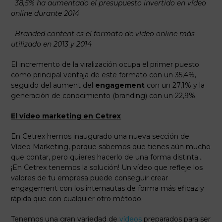
38,5% ha aumentado el presupuesto invertido en vídeo
online durante 2014
Branded content es el formato de vídeo online más
utilizado en 2013 y 2014
El incremento de la viralización ocupa el primer puesto
como principal ventaja de este formato con un 35,4%,
seguido del aument del
engagement
con un 27,1% y la
generación de conocimiento (branding) con un 22,9%.
El vídeo marketing en Cetrex
En Cetrex hemos inaugurado una nueva sección de
Vídeo Marketing, porque sabemos que tienes aún mucho
que contar, pero quieres hacerlo de una forma distinta…
¡En Cetrex tenemos la solución! Un vídeo que refleje los
valores de tu empresa puede conseguir crear
engagement con los internautas de forma más eficaz y
rápida que con cualquier otro método.
Tenemos una gran variedad de
vídeos
preparados para ser