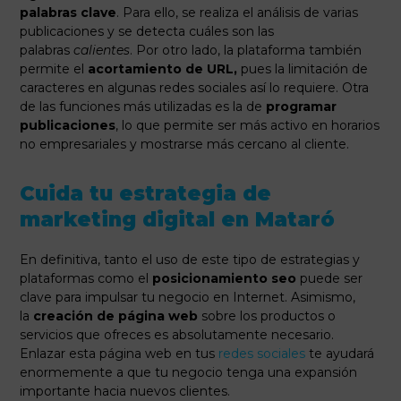
palabras clave
. Para ello, se realiza el análisis de varias
publicaciones y se detecta cuáles son las
palabras
calientes
. Por otro lado, la plataforma también
permite el
acortamiento de URL,
pues la limitación de
caracteres en algunas redes sociales así lo requiere. Otra
de las funciones más utilizadas es la de
programar
publicaciones
, lo que permite ser más activo en horarios
no empresariales y mostrarse más cercano al cliente.
Cuida tu estrategia de
marketing digital en Mataró
En definitiva, tanto el uso de este tipo de estrategias y
plataformas como el
posicionamiento seo
puede ser
clave para impulsar tu negocio en Internet. Asimismo,
la
creación de página web
sobre los productos o
servicios que ofreces es absolutamente necesario.
Enlazar esta página web en tus
redes sociales
te ayudará
enormemente a que tu negocio tenga una expansión
importante hacia nuevos clientes.