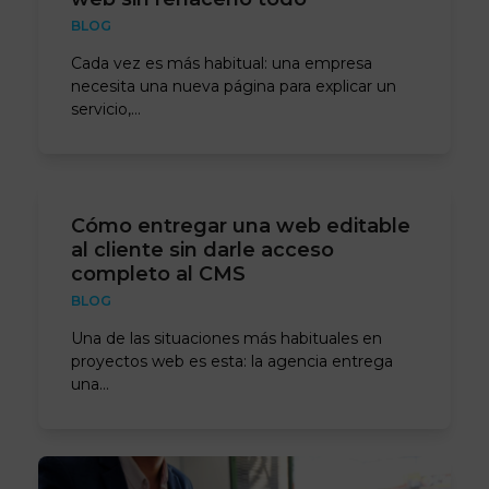
BLOG
Cada vez es más habitual: una empresa
necesita una nueva página para explicar un
servicio,…
Cómo entregar una web editable
al cliente sin darle acceso
completo al CMS
BLOG
Una de las situaciones más habituales en
proyectos web es esta: la agencia entrega
una…