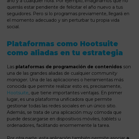
año y a cualquier hora. Por ejemplo, imaginamos que no
querrás estar pendiente de felicitar el año nuevo a tus
seguidores. Pero si lo programas previamente, llegará en
el momento adecuado y sin perturbar tu propia vida
social.
Plataformas como Hootsuite
como aliadas en tu estrategia
Las
plataformas de programación de contenidos
son
una de las grandes aliadas de cualquier
community
manager.
Una de las aplicaciones o herramientas más
conocida que permite realizar esto es, precisamente,
Hootsuite
, que tiene importantes ventajas. En primer
lugar, es una plataforma unificadora que permite
gestionar todas las redes sociales en un único sitio.
Además, se trata de una aplicación muy cómoda que
puede descargarse en dispositivos móviles,
tablets
u
ordenadores, facilitando enormemente la tarea.
Por otra parte, esta aplicación también permite asociar
a