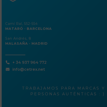
Camí Ral, 552-554
MATARÓ · BARCELONA
San Andrés, 8
MALASAÑA · MADRID
+ 34 937 964 772
info@cetrex.net
TRABAJAMOS PARA MARCAS Y
PERSONAS AUTÉNTICAS : )