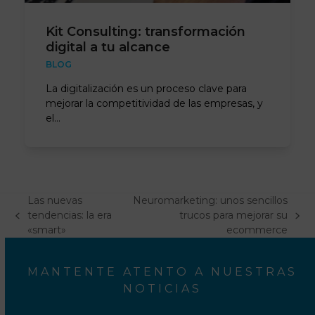
Kit Consulting: transformación
digital a tu alcance
BLOG
La digitalización es un proceso clave para
mejorar la competitividad de las empresas, y
el…
Las nuevas
Neuromarketing: unos sencillos
tendencias: la era
trucos para mejorar su
previous
next
«smart»
ecommerce
post:
post:
MANTENTE ATENTO A NUESTRAS
NOTICIAS