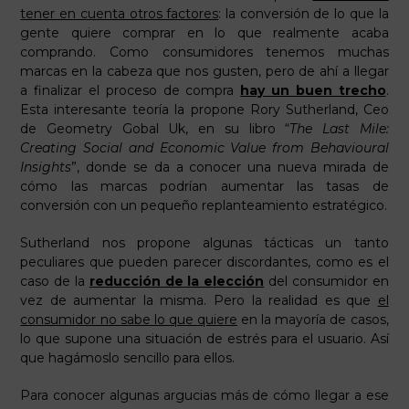
tener en cuenta otros factores
: la conversión de lo que la
gente quiere comprar en lo que realmente acaba
comprando. Como consumidores tenemos muchas
marcas en la cabeza que nos gusten, pero de ahí a llegar
a finalizar el proceso de compra
hay un buen trecho
.
Esta interesante teoría la propone Rory Sutherland, Ceo
de Geometry Gobal Uk, en su libro “
The Last Mile:
Creating Social and Economic Value from Behavioural
Insights
”, donde se da a conocer una nueva mirada de
cómo las marcas podrían aumentar las tasas de
conversión con un pequeño replanteamiento estratégico.
Sutherland nos propone algunas tácticas un tanto
peculiares que pueden parecer discordantes, como es el
caso de la
reducción de la elección
del consumidor en
vez de aumentar la misma. Pero la realidad es que
el
consumidor no sabe lo que quiere
en la mayoría de casos,
lo que supone una situación de estrés para el usuario. Así
que hagámoslo sencillo para ellos.
Para conocer algunas argucias más de cómo llegar a ese