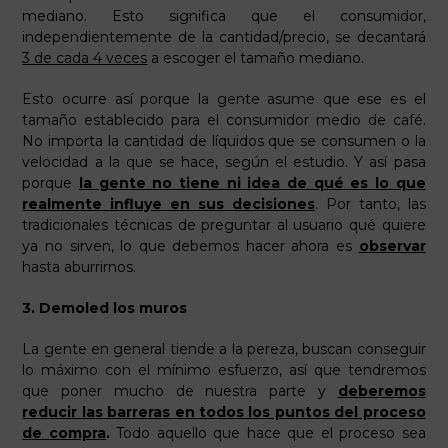
mediano. Esto significa que el consumidor,
independientemente de la cantidad/precio, se decantará
3 de cada 4 veces
a escoger el tamaño mediano.
Esto ocurre así porque la gente asume que ese es el
tamaño establecido para el consumidor medio de café.
No importa la cantidad de líquidos que se consumen o la
velocidad a la que se hace, según el estudio. Y así pasa
porque
la
gente no tiene ni idea de qué es lo que
realmente influye en sus decisiones
. Por tanto, las
tradicionales técnicas de preguntar al usuario qué quiere
ya no sirven, lo que debemos hacer ahora es
observar
hasta aburrirnos.
3.
Demoled los muros
La gente en general tiende a la pereza, buscan conseguir
lo máximo con el mínimo esfuerzo, así que tendremos
que poner mucho de nuestra parte y
deberemos
reducir las barreras en todos los puntos del proceso
de compra
.
Todo aquello que hace que el proceso sea