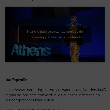
Haz clic para aceptar las cookies de
marketing y activar este contenido
Bibliografía
http://www.marketingdirecto.com/actualidad/tendencias/5-
reglas-de-oro-para-convertir-a-los-curiosos-indecisos-en-
los-compradores-mas-fieles/