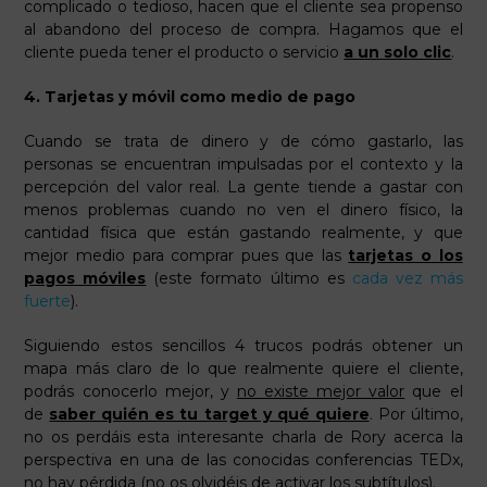
complicado o tedioso, hacen que el cliente sea propenso
al abandono del proceso de compra. Hagamos que el
cliente pueda tener el producto o servicio
a un solo clic
.
4.
Tarjetas y móvil como medio de pago
Cuando se trata de dinero y de cómo gastarlo, las
personas se encuentran impulsadas por el contexto y la
percepción del valor real. La gente tiende a gastar con
menos problemas cuando no ven el dinero físico, la
cantidad física que están gastando realmente, y que
mejor medio para comprar pues que las
tarjetas o los
pagos móviles
(este formato último es
cada vez más
fuerte
).
Siguiendo estos sencillos 4 trucos podrás obtener un
mapa más claro de lo que realmente quiere el cliente,
podrás conocerlo mejor, y
no existe mejor valor
que el
de
saber quién es tu target y qué quiere
. Por último,
no os perdáis esta interesante charla de Rory acerca la
perspectiva en una de las conocidas conferencias TEDx,
no hay pérdida (no os olvidéis de activar los subtítulos).