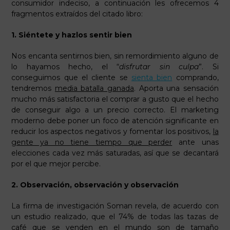
consumidor indeciso, a continuación les ofrecemos 4
fragmentos extraídos del citado libro:
1. Siéntete y hazlos sentir bien
Nos encanta sentirnos bien, sin remordimiento alguno de
lo hayamos hecho, el “
disfrutar sin culpa
”. Si
conseguimos que el cliente se
sienta bien
comprando,
tendremos
media batalla ganada
. Aporta una sensación
mucho más satisfactoria el comprar a gusto que el hecho
de conseguir algo a un precio correcto. El marketing
moderno debe poner un foco de atención significante en
reducir los aspectos negativos y fomentar los positivos,
la
gente ya no tiene tiempo que perder
ante unas
elecciones cada vez más saturadas, así que se decantará
por el que mejor percibe.
2. Observación, observación y observación
La firma de investigación Soman revela, de acuerdo con
un estudio realizado, que el 74% de todas las tazas de
café que se venden en el mundo son de tamaño