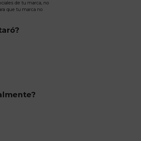
ociales de tu marca, no
ara que tu marca no
taró?
nalmente?