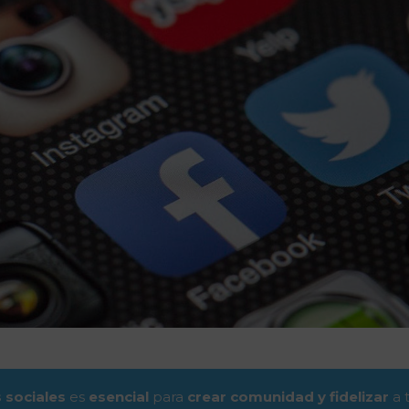
 sociales
es
esencial
para
crear comunidad y fidelizar
a 