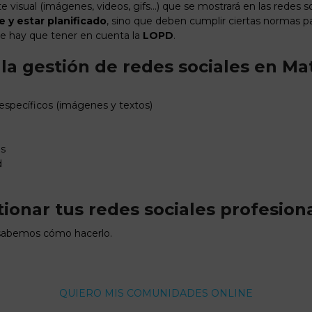
te visual (imágenes, videos, gifs…) que se mostrará en las redes s
 y estar planificado
, sino que deben cumplir ciertas normas p
re hay que tener en cuenta la
LOPD
.
la gestión de redes sociales en Ma
específicos (imágenes y textos)
os
d
tionar tus redes sociales profesio
abemos cómo hacerlo.
QUIERO MIS COMUNIDADES ONLINE