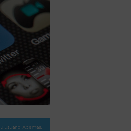
tu usuario. Además,