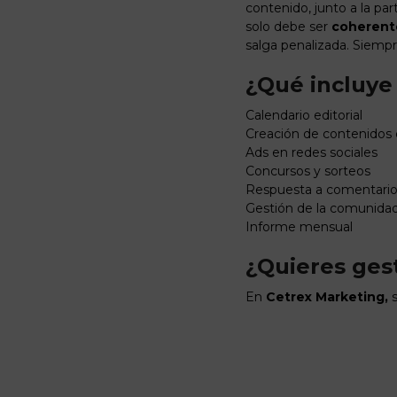
contenido, junto a la par
solo debe ser
coherente
salga penalizada. Siemp
¿Qué incluye 
Calendario editorial
Creación de contenidos 
Ads en redes sociales
Concursos y sorteos
Respuesta a comentari
Gestión de la comunida
Informe mensual
¿Quieres ges
En
Cetrex Marketing,
s