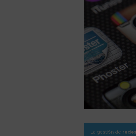
La gestión de
redes