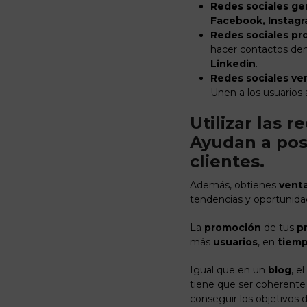
Redes sociales ge
Facebook, Instagr
Redes sociales pr
hacer contactos de
Linkedin
.
Redes sociales ver
Unen a los usuarios
Utilizar las 
Ayudan a pos
clientes.
Además, obtienes
venta
tendencias y oportunida
La
promoción
de tus
p
más
usuarios
, en
tiemp
Igual que en un
blog
, el
tiene que ser coherente 
conseguir los objetivos 