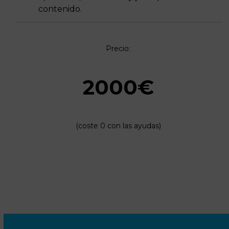
contenido.
Precio:
2000€
(coste 0 con las ayudas)