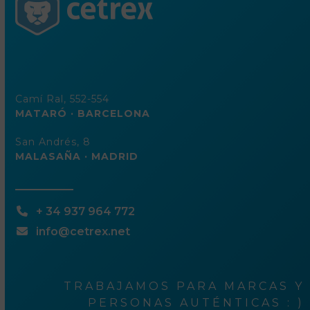
Camí Ral, 552-554
MATARÓ · BARCELONA
San Andrés, 8
MALASAÑA · MADRID
+ 34 937 964 772
info@cetrex.net
TRABAJAMOS PARA MARCAS Y
PERSONAS AUTÉNTICAS : )