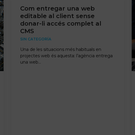
Com entregar una web
editable al client sense
donar-li accés complet al
CMS
SIN CATEGORÍA
Una de les situacions més habituals en
projectes web és aquesta: l’agència entrega
una web…