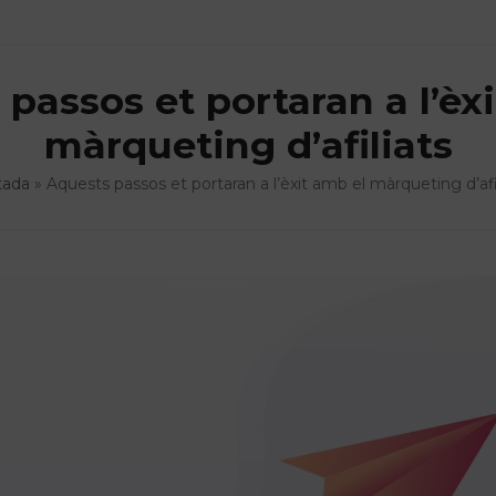
passos et portaran a l’èx
màrqueting d’afiliats
tada
»
Aquests passos et portaran a l’èxit amb el màrqueting d’afi