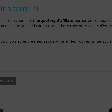
itjà termini
s bàsiques per a fer
màrqueting d’afiliats
, només ens queda
co
no de velocitat, per la qual cosa tindrem més possibilitats d’èxit
ngut i vols aprendre més, segueix-nos en les nostres xarxes social
ectrònic