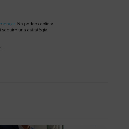
mençar
. No podem oblidar
 si seguim una estratègia
s.