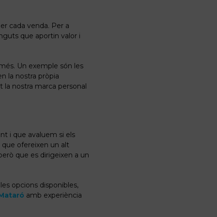
er cada venda. Per a
guts que aportin valor i
n més. Un exemple són les
n la nostra pròpia
t la nostra marca personal
t i que avaluem si els
 que ofereixen un alt
erò que es dirigeixen a un
les opcions disponibles,
Mataró
amb experiència