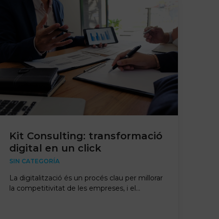
Kit Consulting: transformació
digital en un click
SIN CATEGORÍA
La digitalització és un procés clau per millorar
la competitivitat de les empreses, i el…