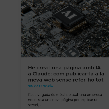
He creat una pàgina amb IA
a Claude: com publicar-la a la
meva web sense refer-ho tot
SIN CATEGORÍA
Cada vegada és més habitual: una empresa
necessita una nova pàgina per explicar un
servei,…