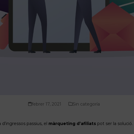
febrer 17, 2021
Sin categoría
 d’ingressos passius, el
màrqueting d’afiliats
pot ser la solució.