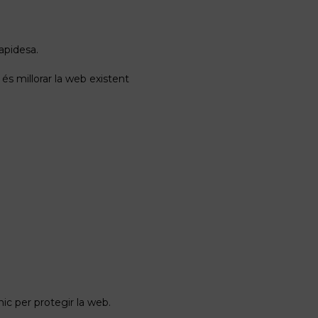
apidesa.
és millorar la web existent
ic per protegir la web.