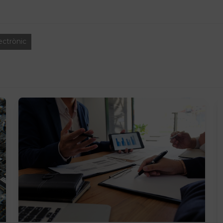
ectrònic