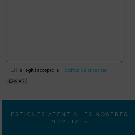
He llegit i accepto la
política de privacitat
ESTIGUES ATENT A LES NOSTRES
NOVETATS