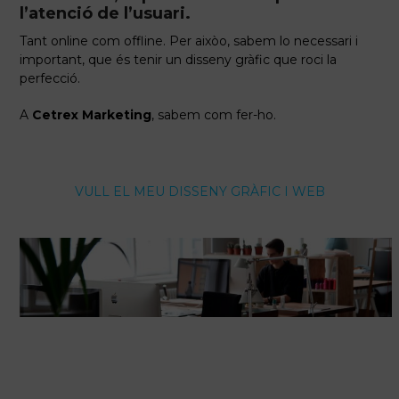
l’atenció de l’usuari.
Tant online com offline. Per aixòo, sabem lo necessari i
important, que és tenir un disseny gràfic que roci la
perfecció.
A
Cetrex Marketing
, sabem com fer-ho.
VULL EL MEU DISSENY GRÀFIC I WEB