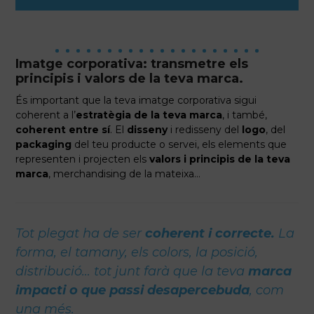
Imatge corporativa:
transmetre els
principis i valors de la teva marca.
És important que la teva imatge corporativa sigui
coherent a l’
estratègia de la teva marca
, i també,
coherent entre sí
. El
disseny
i redisseny del
logo
, del
packaging
del teu producte o servei, els elements que
representen i projecten els
valors i principis de la teva
marca
, merchandising de la mateixa…
Tot plegat ha de ser
coherent i
correcte.
La
forma, el tamany, els colors, la posició,
distribució… tot junt farà que la teva
marca
impacti o que passi desapercebuda
, com
una més.