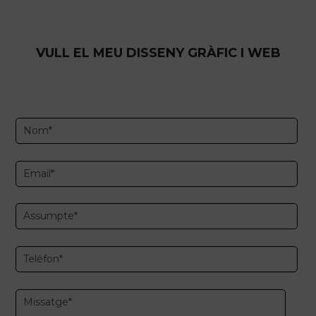
VULL EL MEU DISSENY GRÀFIC I WEB