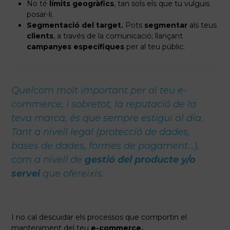
No té
límits geogràfics
, tan sols els que tu vulguis
posar-li.
Segmentació del target.
Pots
segmentar
als teus
clients
, a través de la comunicació; llançant
campanyes específiques
per al teu públic.
Quelcom molt important per al teu e-
commerce, i sobretot, la reputació de la
teva marca, és que sempre estigui al dia.
Tant a nivell legal (protecció de dades,
bases de dades, formes de pagament…),
com a nivell de
gestió del producte y/o
servei
que ofereixis.
I no cal descuidar els processos que comportin el
manteniment del teu
e-commerce.