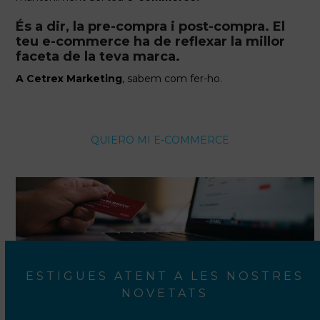
És a dir, la
pre-compra i post-compra.
El
teu e-commerce ha de reflexar la millor
faceta de la teva marca.
A Cetrex Marketing
, sabem com fer-ho.
QUIERO MI E-COMMERCE
ESTIGUES ATENT A LES NOSTRES
NOVETATS