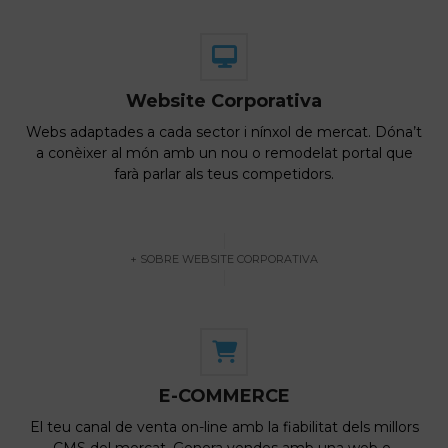
Website Corporativa
Webs adaptades a cada sector i nínxol de mercat. Dóna’t
a conèixer al món amb un nou o remodelat portal que
farà parlar als teus competidors.
+ SOBRE WEBSITE CORPORATIVA
E-COMMERCE
El teu canal de venta on-line amb la fiabilitat dels millors