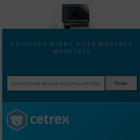
ESTIGUES ATENT A LES NOSTRES
NOVETATS
Escriu
Enviar
la
teva
direcció
de
correu
electrònic