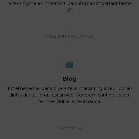
la teva Pyme és important, però és més important fer-ho
bé.
+ SOBRE INTRANET PYMES
Blog
Tot el necessari per a que la teva marca tingui veu i opinió
dintre del teu propi espai web. Generem continguts per
fer més visible la teva marca.
+ SOBRE BLOG