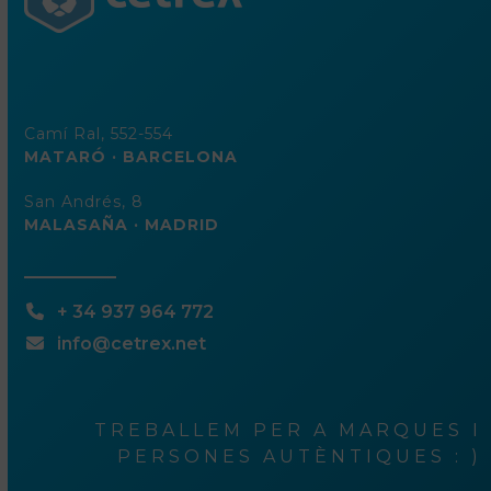
Camí Ral, 552-554
MATARÓ · BARCELONA
San Andrés, 8
MALASAÑA · MADRID
+ 34 937 964 772
info@cetrex.net
TREBALLEM PER A MARQUES I
PERSONES AUTÈNTIQUES : )