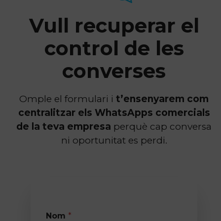
Vull recuperar el
control de les
converses
Omple el formulari i
t’ensenyarem com
centralitzar els WhatsApps comercials
de la teva empresa
perquè cap conversa
ni oportunitat es perdi.
*
Nom
*
*