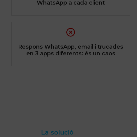
WhatsApp a cada client
Respons WhatsApp, email i trucades
en 3 apps diferents: és un caos
Vull posar ordre a les converses
La solució