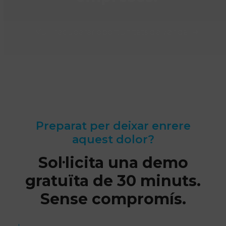
Vull recuperar oportunitats de venda
Preparat per deixar enrere
aquest dolor?
Sol·licita una demo
gratuïta de 30 minuts.
Sense compromís.