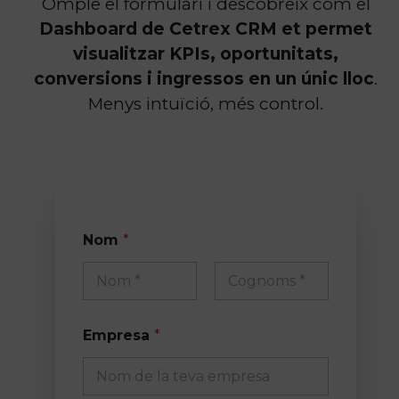
Omple el formulari i descobreix com el
Dashboard de Cetrex CRM et permet
visualitzar KPIs, oportunitats,
conversions i ingressos en un únic lloc
.
Menys intuïció, més control.
Nom
*
Nom
Cognoms
Empresa
*