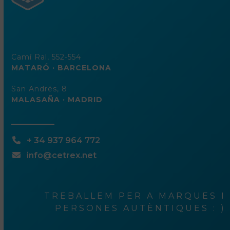
Camí Ral, 552-554
MATARÓ · BARCELONA
San Andrés, 8
MALASAÑA · MADRID
+ 34 937 964 772
info@cetrex.net
TREBALLEM PER A MARQUES I
PERSONES AUTÈNTIQUES : )