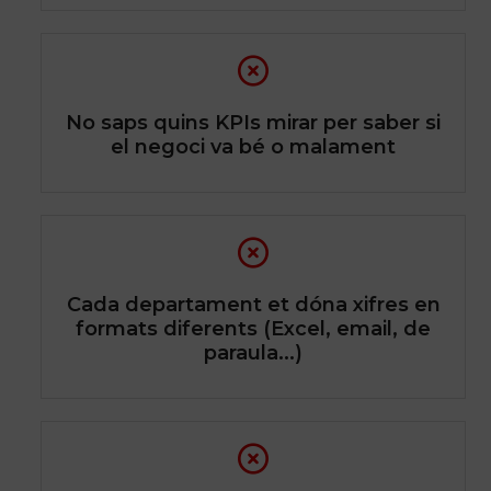
No saps quins KPIs mirar per saber si
el negoci va bé o malament
Cada departament et dóna xifres en
formats diferents (Excel, email, de
paraula...)