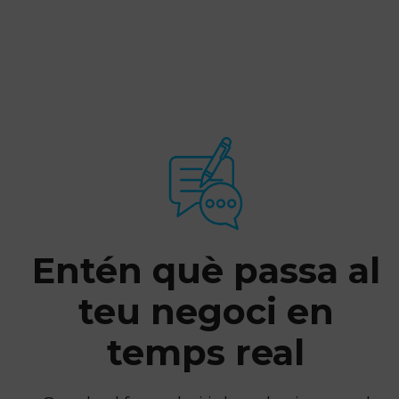
Entén què passa al
teu negoci en
temps real