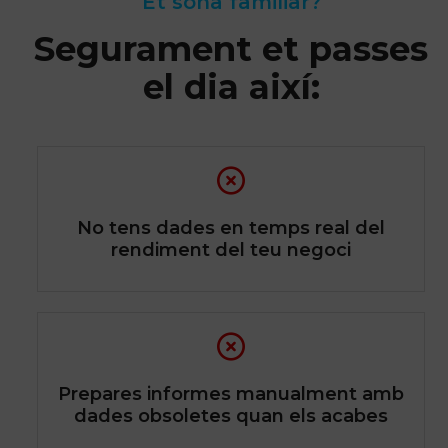
Et sona familiar?
Segurament et passes
el dia així:
No tens dades en temps real del
rendiment del teu negoci
Prepares informes manualment amb
dades obsoletes quan els acabes