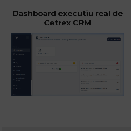
Dashboard executiu real de
Cetrex CRM
Veure el dashboard en funcionament