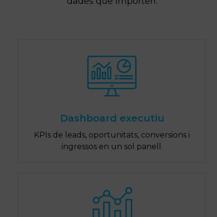
dades que importen.
Dashboard executiu
KPIs de leads, oportunitats, conversions i
ingressos en un sol panell.