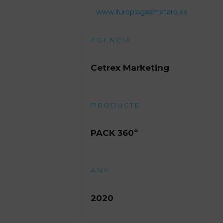
www.iluroplagasmataro.es
AGÈNCIA
Cetrex Marketing
PRODUCTE
PACK 360º
ANY
2020