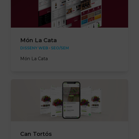
Món La Cata
DISSENY WEB
·
SEO/SEM
Món La Cata
Can Tortós