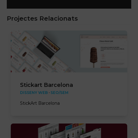
Projectes Relacionats
Stickart Barcelona
DISSENY WEB
·
SEO/SEM
StickArt Barcelona