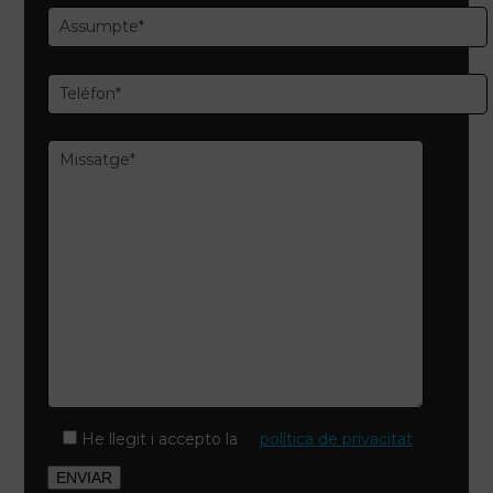
He llegit i accepto la
política de privacitat