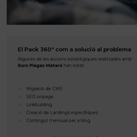
El Pack 360º com a solució al problema
Algunes de les accions estratègiques realitzades amb
Iluro Plagas Mataró
han estat:
Migració de CMS
SEO onpage
Linkbuilding
Creació de Landings específiques.
Contingut mensual per a blog