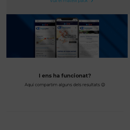
Vull el mateix pack
I ens ha funcionat?
Aquí compartim alguns dels resultats 😉