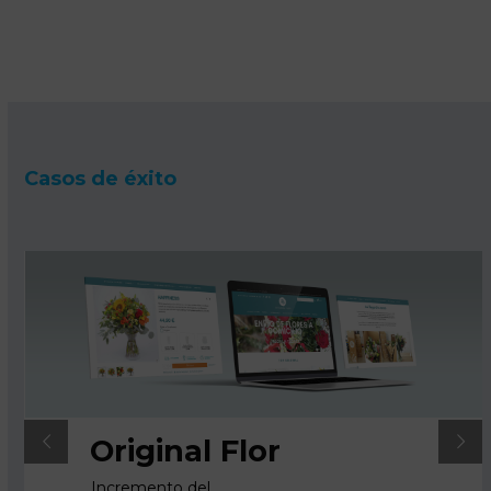
SOLICITA TU KIT CONSULTING AHORA
Casos de éxito
Original Flor
Incremento del