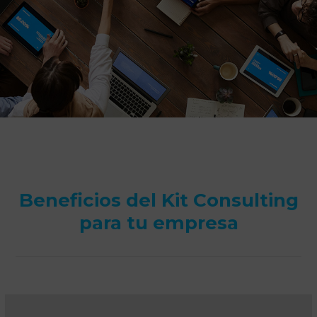
SOLICITA TU KIT CONSULTING AHORA
Beneficios del Kit Consulting
para tu empresa