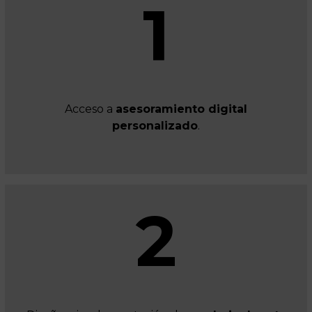
1
Acceso a
asesoramiento digital
personalizado
.
2