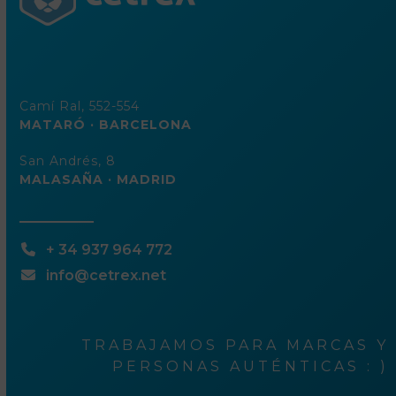
Camí Ral, 552-554
MATARÓ · BARCELONA
San Andrés, 8
MALASAÑA · MADRID
+ 34 937 964 772
info@cetrex.net
TRABAJAMOS PARA MARCAS Y
PERSONAS AUTÉNTICAS : )