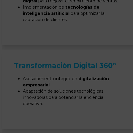
digital
para mejorar el rendimiento de ventas.
Implementación de
tecnologías de
inteligencia artificial
para optimizar la
captación de clientes.
Transformación Digital 360º
Asesoramiento integral en
digitalización
empresarial
.
Adaptación de soluciones tecnológicas
innovadoras para potenciar la eficiencia
operativa.